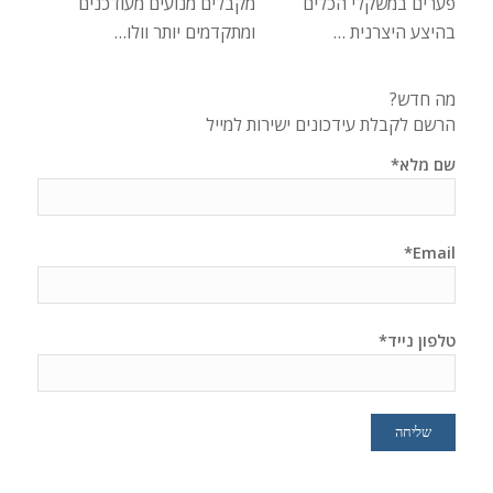
פערים במשקלי הכלים
מקבלים מנועים מעודכנים
בהיצע היצרנית …
ומתקדמים יותר וולו…
מה חדש?
הרשם לקבלת עידכונים ישירות למייל
שם מלא*
Email*
טלפון נייד*