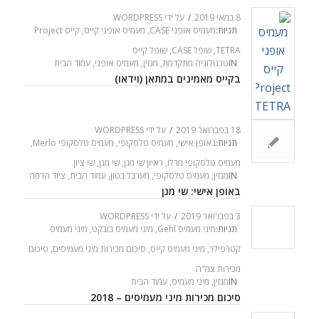
8 במאי 2019
/
על ידי
WORDPRESS
תגיות:
מעמיס אופני CASE
,
מעמיס אופני קייס
,
קייס Project
TETRA
,
שופל CASE
,
שופל קייס
IN
טכנולוגיה מתקדמת
,
מגזין
,
מעמיס אופני
,
עמוד הבית
בקייס מאמינים במתאן (וידאו)
18 בפברואר 2019
/
על ידי
WORDPRESS
תגיות:
באופן אישי
,
מעמיס טלסקופי
,
מעמיס טלסקופי Merlo
,
מעמיס טלסקופי מרלו
,
ראיון שי מגן
,
שי מגן
,
שי ציון
IN
מגזין
,
מעמיס טלסקופי
,
מערבל בטון
,
עמוד הבית
,
ציוד הרמה
באופן אישי: שי מגן
3 בפברואר 2019
/
על ידי
WORDPRESS
תגיות:
מיני מעמיס Gehl
,
מיני מעמיס בובקט
,
מיני מעמיס
קטרפילר
,
מיני מעמיס קייס
,
סיכום מכירות מיני מעמיסים
,
סיכום
מכירות צמ"ה
IN
מגזין
,
מיני מעמיס
,
עמוד הבית
סיכום מכירות מיני מעמיסים – 2018