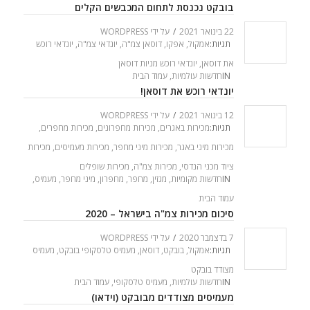
בובקט נכנסת לתחום המכבשים הקלים
22 בינואר 2021
/
על ידי
WORDPRESS
תגיות:
אמקול
,
אפקו
,
דוסאן צמ"ה
,
יונדאי צמ"ה
,
יונדאי רוכש
את דוסאן
,
יונדאי רוכש מניות דוסאן
IN
חדשות עולמיות
,
עמוד הבית
יונדאי רוכש את דוסאן!
12 בינואר 2021
/
על ידי
WORDPRESS
תגיות:
מכירות באגרים
,
מכירות מחפרונים
,
מכירות מחפרים
,
מכירות מיני באגר
,
מכירות מיני מחפר
,
מכירות מעמיסים
,
מכירות
ציוד מכני הנדסי
,
מכירות צמ"ה
,
מכירות שופלים
IN
חדשות מקומיות
,
מגזין
,
מחפר
,
מחפרון
,
מיני מחפר
,
מעמיס
,
עמוד הבית
סיכום מכירות צמ"ה בישראל – 2020
7 בדצמבר 2020
/
על ידי
WORDPRESS
תגיות:
אמקול
,
בובקט
,
דוסאן
,
מעמיס טלסקופי בובקט
,
מעמיס
מצודד בובקט
IN
חדשות עולמיות
,
מעמיס טלסקופי
,
עמוד הבית
מעמיסים מצודדים מבובקט (וידאו)