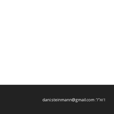
דוא"ל:
dani.steinmann@gmail.com