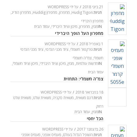
21 ביוני 2018
/
על ידי
WORDPRESS
תגיות:
Hudig Tigon
,
מחפרון
,
מחפרון Huddig
,
מחפרון הודיג
,
מחפרון היברידי
IN
מגזין
,
מחפרון
,
מיכון וציוד היברידי
,
עמוד הבית
מחפרון העל הופך היברידי
1 באפריל 2018
/
על ידי
WORDPRESS
תגיות:
טרקטור חשמלי
,
ציוד מכני הנדסי
,
ציוד מכני הנדסי
חשמלי
,
צמ"ה חשמלי
IN
חדשות עולמיות
,
מגזין
,
מיכון וציוד היברידי
,
מיכון וציוד חשמלי
,
עמוד הבית
צמ"ה חשמלי: התחזית
18 בפברואר 2018
/
על ידי
WORDPRESS
תגיות:
דגם משאית
,
משאית סקניה
,
משאית שלט
,
משאית שלט
רחוק
IN
מגזין
,
עמוד הבית
הכל יחסי
26 בדצמבר 2017
/
על ידי
WORDPRESS
תגיות:
השופל הגדול בעולם
,
מעמיס אופני
,
מעמיס אופני