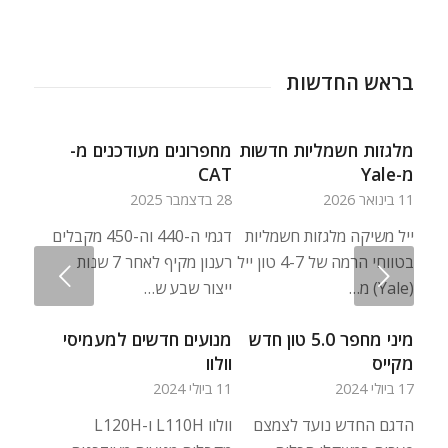
בראש החדשות
מלגזות חשמליות חדשות
מחפרונים מעודכנים מ-
מ-Yale
CAT
11 בינואר 2026
28 בדצמבר 2025
ייל משיקה מלגזות חשמליות
דגמי ה-440 וה-450 מקבלים
בטווחי הרמה של 4-7 טון ייל
רענון מקיף לאחר 7 שנות
הקודם
(Yale) מ…
ייצור שבע ש…
מיני מחפר 5.0 טון חדש
מנועים חדשים למעמיסי
מקייס
וולוו
17 ביולי 2024
11 ביולי 2024
הדגם החדש נועד לצמצם
וולוו L110H ו-L120H