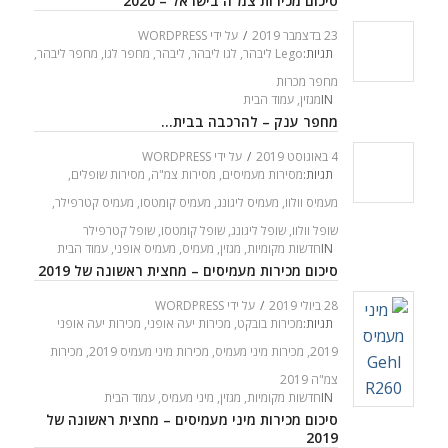
סיכום מכירות צמ"ה בישראל – 2020
23 בדצמבר 2019
/
על ידי
WORDPRESS
תגיות:
Lego ליבהר
,
לגו ליבהר
,
ליבהר
,
מחפר לגו
,
מחפר ליבהר
,
מחפר מכרות
IN
מגזין
,
עמוד הבית
מחפר ענק – להרכבה בבית…
4 באוגוסט 2019
/
על ידי
WORDPRESS
תגיות:
מסירות מעמיסים
,
מסירות צמ"ה
,
מסירות שופלים
,
מעמיס וולוו
,
מעמיס ליגונג
,
מעמיס קומטסו
,
מעמיס קטרפילר
,
שופל וולוו
,
שופל ליגונג
,
שופל קומטסו
,
שופל קטרפילר
IN
חדשות מקומיות
,
מגזין
,
מעמיס
,
מעמיס אופני
,
עמוד הבית
סיכום מכירות מעמיסים – מחצית ראשונה של 2019
28 ביולי 2019
/
על ידי
WORDPRESS
תגיות:
מכירות בובקט
,
מכירות יעה אופני
,
מכירות יעה אופני
2019
,
מכירות מיני מעמיס
,
מכירות מיני מעמיס 2019
,
מכירות
צמ"ה 2019
IN
חדשות מקומיות
,
מגזין
,
מיני מעמיס
,
עמוד הבית
סיכום מכירות מיני מעמיסים – מחצית ראשונה של
2019