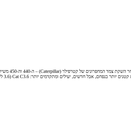
דגמי ה-440 וה-