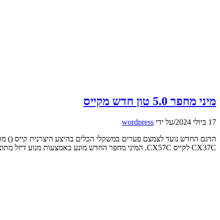
מיני מחפר 5.0 טון חדש מקייס
17 ביולי 2024
/
על ידי
wordpress
CX37C לקייס CX57C. המיני מחפר החדש מונע באמצעות מנוע דיזל מתוצרת פרקינס עם 59 כ"ס. הוא מציע […]