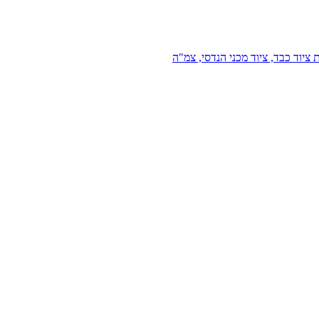
 ציוד כבד, ציוד מכני הנדסי, צמ"ה