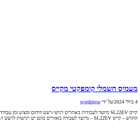
מעמיס חשמלי קומפקטי מקייס
4 ביולי 2024
/
על ידי
wordpress
החדש – קייס SL22EV – מיועד לעבודה באזורים בהם יש רגישות לרעש ו/או לפליטת גזים רעילים, כמו למשל בתוך מבנים, בחצרות מפעלים […]