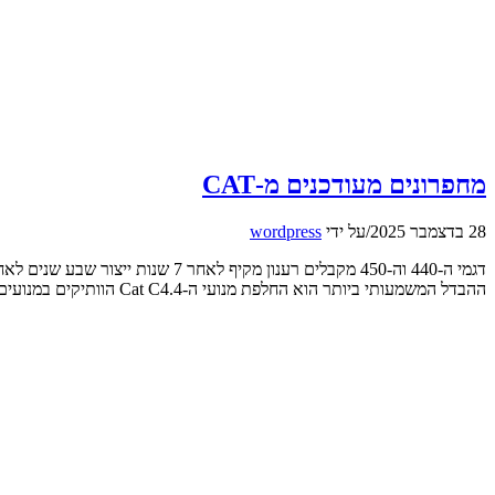
מחפרונים מעודכנים מ-CAT
28 בדצמבר 2025
/
על ידי
wordpress
ההבדל המשמעותי ביותר הוא החלפת מנועי ה-Cat C4.4 הוותיקים במנועים קטנים יותר בנפחם, אבל חדשים, יעילים ומתקדמים יותר: Cat C3.6 (3.6 ליטר במקום 4.4 ליטר). […]