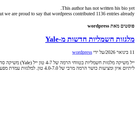
This author has not written his bio yet.
ut we are proud to say that
wordpress
contributed 1136 entries already.
פוסטים מאת wordpress
מלגזות חשמליות חדשות מ-Yale
11 בינואר 2026
/
על ידי
wordpress
ליתיום איון ומציעות כושר הרמה מרבי של 4.0-7.0 טון. למלגזות עמדת מפעיל פתוחה עם מסגרת בטיחות וגג מרושת או אטום. מרווח הגחון והצמיגים מאפשרים […]