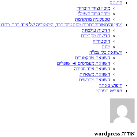
היי-טק
מיכון וציוד היברידי
מיכון וציוד חשמלי
טכנולוגיה מתקדמת
מגזין והיסטוריה
כתבות מגזין ציוד כבד, היסטוריה של ציוד כבד, כתבות
חדשות עולמיות
חדשות מקומיות
היסטוריה
מגזין
השוואת כלי צמ"ה
השוואת טרקטורים
השוואת מעמיסים ◄ שופלים
השוואת ציוד חפירה
השוואת משאיות
השוואת מכבשים
חיפוש באתר
תפריט
תפריט
אודות
wordpress