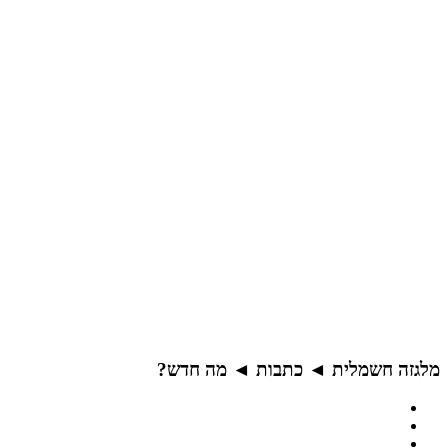
מלגזה חשמלית ◄ כתבות ◄ מה חדש?