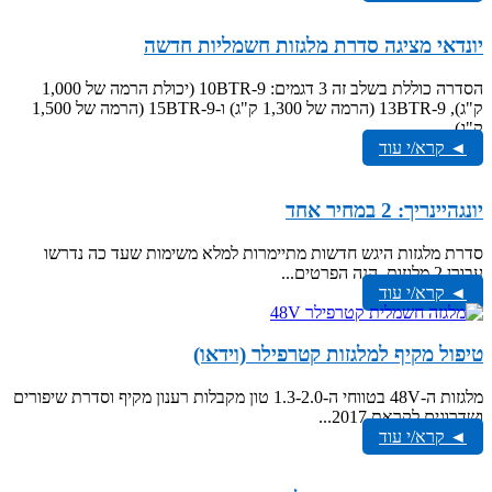
יונדאי מציגה סדרת מלגזות חשמליות חדשה
הסדרה כוללת בשלב זה 3 דגמים: 10BTR-9 (יכולת הרמה של 1,000
ק"ג), 13BTR-9 (הרמה של 1,300 ק"ג) ו-15BTR-9 (הרמה של 1,500
ק"ג)...
◄ קרא/י עוד
יונגהיינריך: 2 במחיר אחד
סדרת מלגזות היגש חדשות מתיימרות למלא משימות שעד כה נדרשו
עבורן 2 מלגזות. הנה הפרטים...
◄ קרא/י עוד
טיפול מקיף למלגזות קטרפילר (וידאו)
מלגזות ה-48V בטווחי ה-1.3-2.0 טון מקבלות רענון מקיף וסדרת שיפורים
ושדרוגים לקראת 2017...
◄ קרא/י עוד