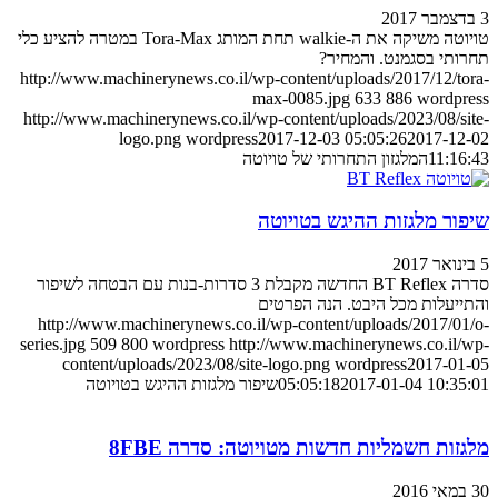
טויוטה משיקה את ה-walkie תחת המותג Tora-Max במטרה להציע כלי
תי בסגמנט. והמחיר?
http://www.machinerynews.co.il/wp-content/uploads/2017/12/t
max-0085.jpg
633
886
wordp
http://www.machinerynews.co.il/wp-content/uploads/2023/08/s
logo.png
wordpress
2017-12-03 05:05:26
2017-12
11:1
המלגזון התחרותי של טויוטה
ור מלגזות ההיגש בטויוטה
סדרה BT Reflex החדשה מקבלת 3 סדרות-בנות עם הבטחה לשיפור
יעלות מכל היבט. הנה הפרטים
http://www.machinerynews.co.il/wp-content/uploads/2017/0
series.jpg
509
800
wordpress
http://www.machinerynews.co.il
content/uploads/2023/08/site-logo.png
wordpress
2017-01
2017-01-04 10:3
05:05:18
שיפור מלגזות ההיגש בטויוטה
זות חשמליות חדשות מטויוטה: סדרה 8FBE