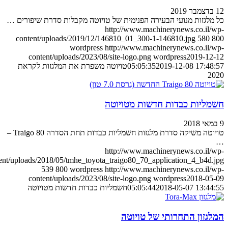
לגזות מנועי הבעירה הפנימית של טויוטה מקבלות סדרת שיפורים …
http://www.machinerynews.co.il
content/uploads/2019/12/146810_01_300-1-146810.jpg
580
wordpress
http://www.machinerynews.co.il
content/uploads/2023/08/site-logo.png
wordpress
2019-12
2019-12-08 17:4
05:05:35
טויוטה משפרת את המלגזות לקראת
2
ליות כבדות חדשות מטויוטה
טויוטה משיקה סדרת מלגזות חשמליות כבדות תחת הסדרה Traigo 80 –
http://www.machinerynews.co.il
content/uploads/2018/05/tmhe_toyota_traigo80_70_application_4_b4d
539
800
wordpress
http://www.machinerynews.co.il
content/uploads/2023/08/site-logo.png
wordpress
2018-05
2018-05-07 13:4
05:05:44
חשמליות כבדות חדשות מטויוטה
גזון התחרותי של טויוטה