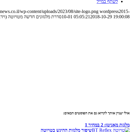
לשתף במייל
ews.co.il/wp-content/uploads/2023/08/site-logo.png
wordpress
2015-
2018-10-29 19:00:08
10-01 05:05:21
סדרת מלגזונים חדשה מטויוטה (וידא
אולי יעניין אותך לקרוא גם את הפוסטים הבאים:
מלגזת מאניטו: 2 במחיר 1
שיפור מלגזות ההיגש בטויוטה