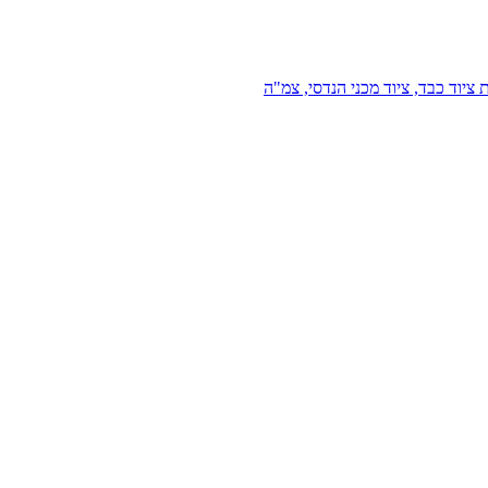
 ציוד כבד, ציוד מכני הנדסי, צמ"ה