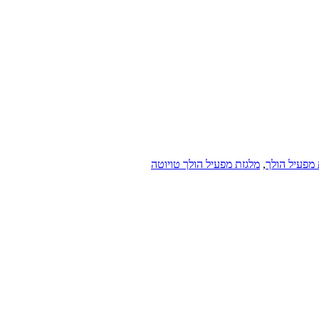
 מפעיל הולך
,
מלגזת מפעיל הולך טויוטה