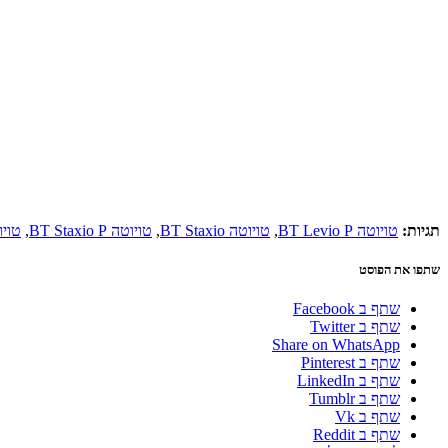
תגיות:
טויוטה BT Levio P
,
טויוטה BT Staxio
,
טויוטה BT Staxio P
,
טויו
שתפו את הפוסט
שתף ב Facebook
שתף ב Twitter
Share on WhatsApp
שתף ב Pinterest
שתף ב LinkedIn
שתף ב Tumblr
שתף ב Vk
שתף ב Reddit