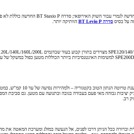
טה על בסיס
סדרה BT Levio P
הוותיקה יותר.
דגמי סדרה BT Staxio P מוצעים 
ניק יציבות גבוהה מאי פעם בעבודה בגובה ובתנועה עם מטען. גם סביבת המ
ק רב.
ת וברורה ככל הניתן דרכו לפנים, אל הנעשה במזלג ומערכת המאטה את מהי