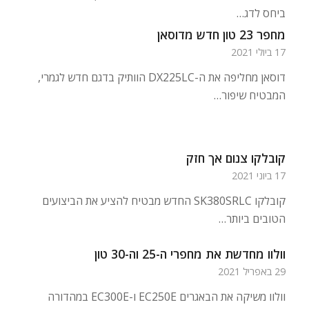
ביחס לדג…
מחפר 23 טון חדש מדוסאן
17 ביולי 2021
דוסאן מחליפה את ה-DX225LC הוותיק בדגם חדש לגמרי,
המבטיח שיפור…
קובלקו צנום אך חזק
17 ביוני 2021
קובלקו SK380SRLC החדש מבטיח להציע את הביצועים
הטובים ביותר…
וולוו מחדשת את מחפרי ה-25 וה-30 טון
29 באפריל 2021
וולוו משיקה את הבאגרים EC250E ו-EC300E במהדורה