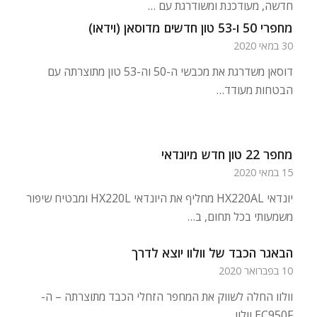
חדשה, מעודכנת ומשודרגת עם …
מחפרי 50 ו-53 טון חדשים מדוסאן (וידאו)
30 במאי 2020
דוסאן משדרגת את מכבשי ה-50 וה-53 טון מתוצרתה עם
הבטחות מעודד…
מחפר 22 טון חדש מיונדאי
15 במאי 2020
יונדאי HX220AL מחליף את היונדאי HX220L ומבטיח שיפור
משמעותי בכל תחום, ב…
הבאגר הכבד של וולוו יוצא לדרך
10 בפברואר 2020
וולוו החלה לשווק את המחפר הזחלי הכבד מתוצרתה – ה-
EC950F וולוו …