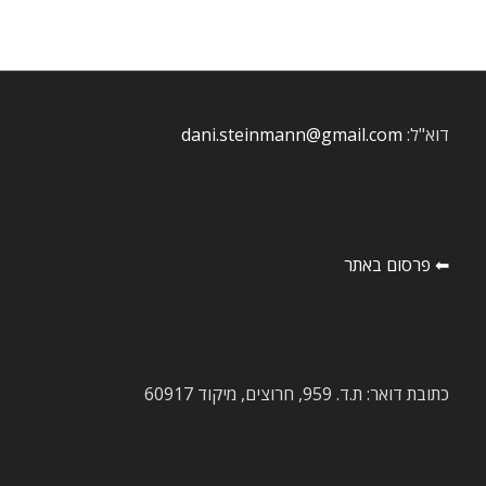
דוא"ל:
dani.steinmann@gmail.com
⬅ פרסום באתר
כתובת דואר: ת.ד. 959, חרוצים, מיקוד 60917