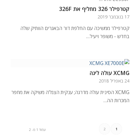
קטרפילר 326 מחליף את 326F
17 בנובמבר 2019
קטרפילר ממשיכה עם החלפת דור הבאגרים הוותיק שלה
בחדש - משופר ויעיל…
XCMG עולה ליגה
24 באפריל 2018
XCMG הסינית עולה מדרגה; ענקית הצמ"ה משיקה את מחפר
המכרות הה…
2
1
עמוד 1 מ- 2