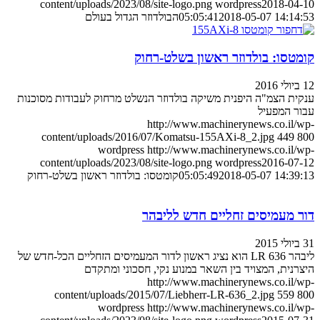
content/uploads/2023/08/site-logo.png
wordpress
2018-04-1
2018-05-07 14:14:5
05:05:41
הבולדוזר הגדול בעולם
ומטסו: בולדוזר ראשון בשלט-רחוק
לי 2016
קית הצמ"ה היפנית משיקה בולדוזר הנשלט מרחוק לעבודות מסוכנות
בור המפעיל
http://www.machinerynews.co.il/w
content/uploads/2016/07/Komatsu-155AXi-8_2.jpg
449
80
wordpress
http://www.machinerynews.co.il/w
content/uploads/2023/08/site-logo.png
wordpress
2016-07-1
2018-05-07 14:39:1
05:05:49
קומטסו: בולדוזר ראשון בשלט-רחוק
ור מעמיסים זחליים חדש לליבהר
לי 2015
ליבהר LR 636 הוא נציג ראשון לדור המעמיסים הזחליים הכל-חדש של
צרנית, המצויד בין השאר במנוע נקי, חסכוני ומתקדם
http://www.machinerynews.co.il/w
content/uploads/2015/07/Liebherr-LR-636_2.jpg
559
80
wordpress
http://www.machinerynews.co.il/w