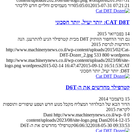
content/uploads/2023/08/site-logo.png
wordpress
2015-07-3
2015-07-31 07:21:2
05:05:01
דור מעמיסים זחליים חדש לליבהר
CAT : יותר יעיל, יותר חסכוני
ואר 2015
גם תור הדחפור הוותיק D8T מבית קטרפילר הגיע להתרענן. הנה
דשות לגרסת 2015
http://www.machinerynews.co.il/wp-content/uploads/2015/02/Ca
D8T-Dozer_2.jpg
533
800
wordpres
http://www.machinerynews.co.il/wp-content/uploads/2023/08/sit
logo.png
wordpress
2015-02-14 16:47:47
2015-09-12 16:51:53
CA
תר יעיל, יותר חסכוני
טרפילר מחדשים את ה-D6T
בר 2014
ור הבא של הבולדוזר המצליח מקבל מנוע חדש ושפע שיפורים ותוספות
ראת 2015
Dani
http://www.machinerynews.co.il/wp-
0
content/uploads/2023/08/site-logo.png
Dani
2014-12-1
2018-05-30 09:33:5
06:06:32
קטרפילר מחדשים את ה-D6T