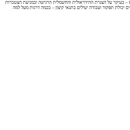
מיס – בעיקר על הצנרת ההידראולית והחשמלית הרגישה ובמניעת הצטברות
ים יכולת תפקוד ועבודה יעילים בתנאי קיצון – בכמה דרגות מעל למה