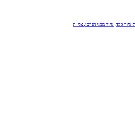
 ציוד כבד, ציוד מכני הנדסי, צמ"ה