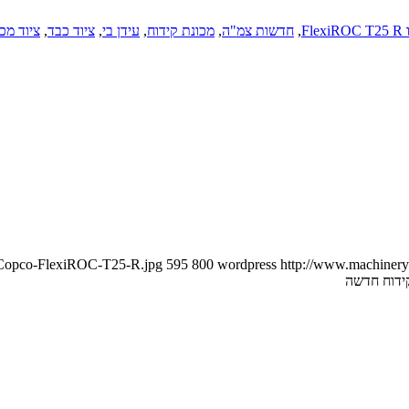
Fl
,
חדשות צמ"ה
,
מכונת קידוח
,
עידן בי
,
ציוד כבד
,
ציוד מכנ
s-Copco-FlexiROC-T25-R.jpg
595
800
wordpress
http://www.machineryn