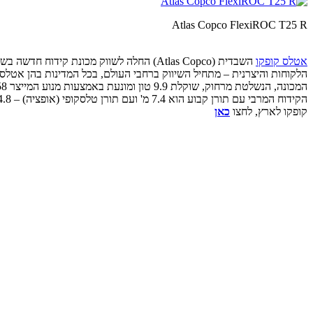
Atlas Copco FlexiROC T25 R
אטלס קופקו
הלקוחות והיצרנית – מתחיל השיווק ברחבי העולם, בכל המדינות בהן אטלס 
קופקו לארץ, לחצו
כאן