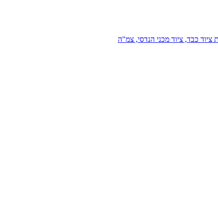
 ציוד כבד, ציוד מכני הנדסי, צמ"ה