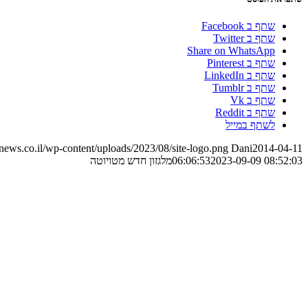
שתף ב Facebook
שתף ב Twitter
Share on WhatsApp
שתף ב Pinterest
שתף ב LinkedIn
שתף ב Tumblr
שתף ב Vk
שתף ב Reddit
לשתף במייל
ews.co.il/wp-content/uploads/2023/08/site-logo.png
Dani
2014-04-11
2023-09-09 08:52:03
06:06:53
מלגזון חדש מטויוטה