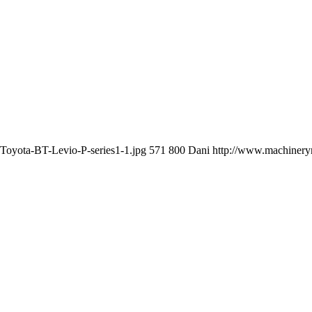
Toyota-BT-Levio-P-series1-1.jpg
571
800
Dani
http://www.machineryn