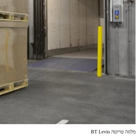
מלגזה טויוטה BT Levio