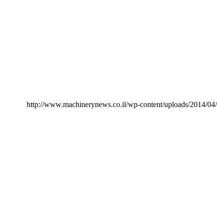
http://www.machinerynews.co.il/wp-content/uploads/2014/04/