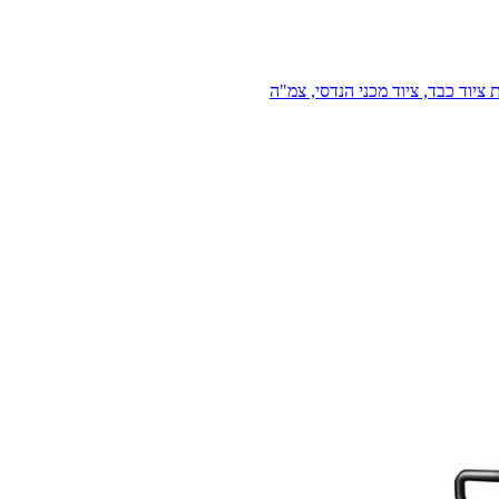
 ציוד כבד, ציוד מכני הנדסי, צמ"ה