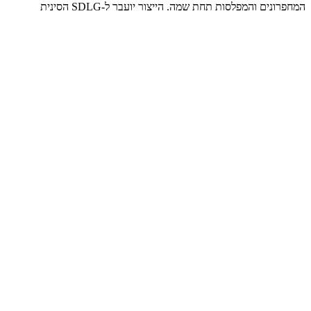
המחפרונים והמפלסות תחת שמה. הייצור יועבר ל-SDLG הסינית