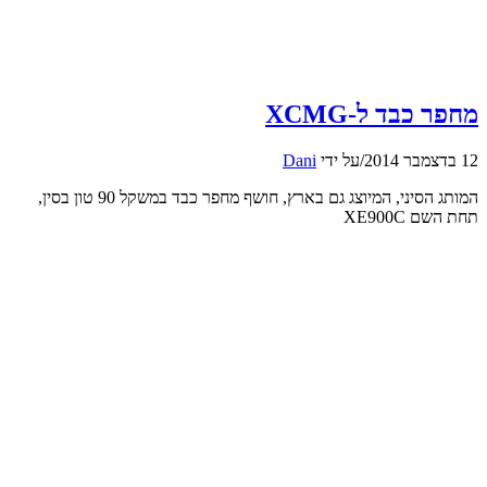
מחפר כבד ל-XCMG
12 בדצמבר 2014
/
על ידי
Dani
המותג הסיני, המיוצג גם בארץ, חושף מחפר כבד במשקל 90 טון בסין,
תחת השם XE900C