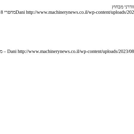
http://www.machinerynews.co.il/wp-content/uploads/202
Dani
מחפרי 8 טון חדשים ל-JCB
Dani
http://www.machinerynews.co.il/wp-content/uploads/2023/08/