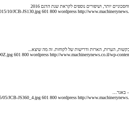
2015/10/JCB-JS130.jpg
601
800
wordpress
http://www.machinerynews.c
90Z.jpg
601
800
wordpress
http://www.machinerynews.co.il/wp-content
15/05/JCB-JS360_4.jpg
601
800
wordpress
http://www.machinerynews.c