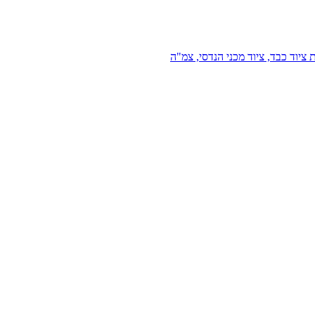
 ציוד כבד, ציוד מכני הנדסי, צמ"ה