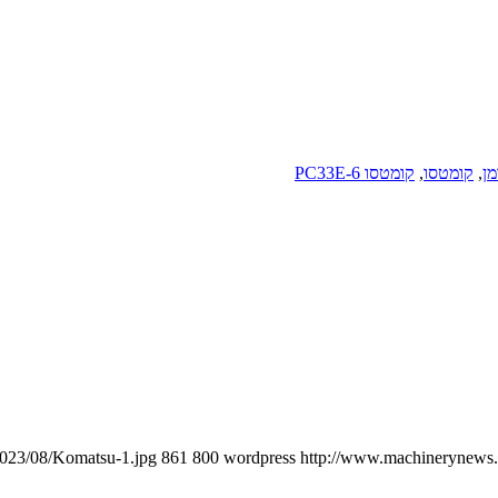
מן
,
קומטסו
,
קומטסו PC33E-6
2023/08/Komatsu-1.jpg
861
800
wordpress
http://www.machinerynews.c