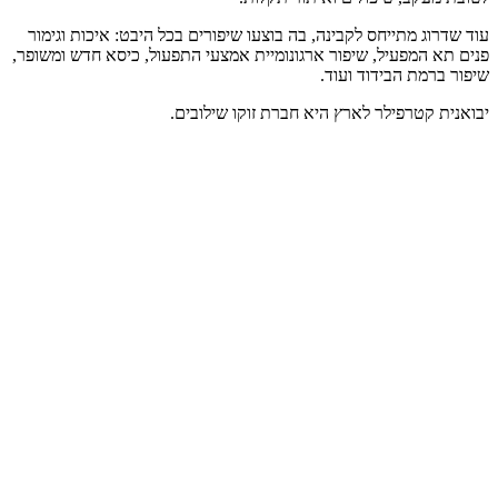
עוד שדרוג מתייחס לקבינה, בה בוצעו שיפורים בכל היבט: איכות וגימור
פנים תא המפעיל, שיפור ארגונומיית אמצעי התפעול, כיסא חדש ומשופר,
שיפור ברמת הבידוד ועוד.
יבואנית קטרפילר לארץ היא חברת זוקו שילובים.