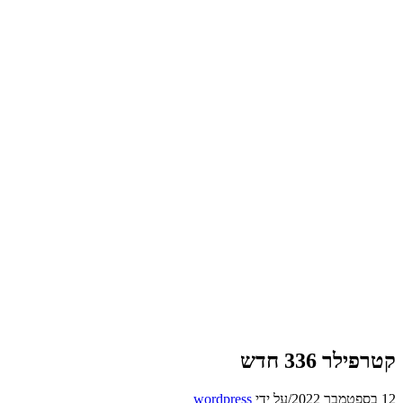
קטרפילר 336 חדש
12 בספטמבר 2022
/
על ידי
wordpress