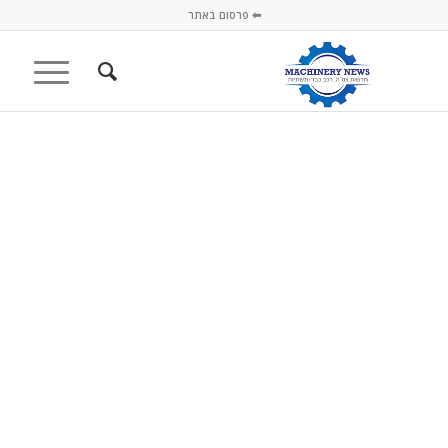
⬅ פרסום באתר