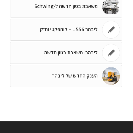
משאבת בטון חדשה ל-Schwing
ליבהר L 556 – קומפקטי וחזק
ליבהר: משאבת בטון חדשה
הענק החדש של ליבהר