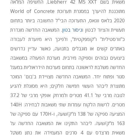
משאית בשם Liebherr 42 M5 XXT. החשיפה המלאה
מתוכננת להיערך במסגרת תערוכת World of Concrete
2020 בלאס ווגאס, התערוכה הבי"ל החשובה ביותר בתחום
תעשיית והציוד לבטון ו
ניסור בטון
. המשאבה החדשה מוגדרת
כ"וורסטילית" ו"קומפקטית", ולפיכך היא מיועדת לעבודה
באתרים קשים או מוגבלים בתנועה, כאשר עדיין נדרשים
ביצועים גבוהים וספיקה מירבית. מערכת הפעולה במשאבה
החדשה משלבת לראשונה בתחום מערכות הידראוליות במעגל
סגור ופתוח יחד. המשאבה החדשה מצויידת ב'בום' המוכר
מתוצרת ליבהר העשוי חמישה חלקים; היא מסוגלת להגיע
לגובה מרבי של 41.1 מטרים ולמרחק אופקי מרבי של 37.2
מטרים. לרשות הלקוח עומדות שתי משאבות לבחירה: 140H
המציעה ספיקה של 138 מ"ק/שעה, ו-170H עם ספיקה של
163 מ"ק/שעה. ליבהר התקינו את המשאבה החדשה על
משאית מרצדס עם 4 סרנים המעמידה את נתון משקל