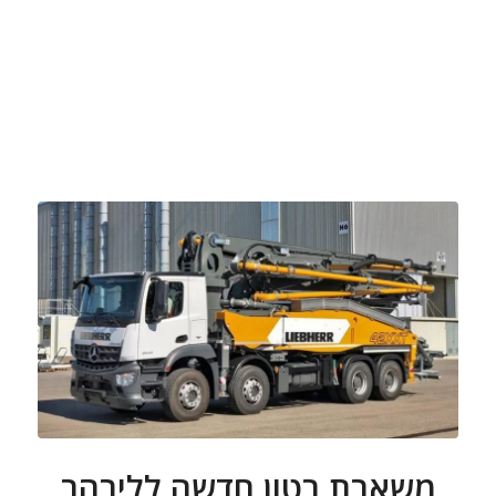
משאבת בטון חדשה לליבהר