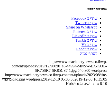
שתפו את הפוסט
שתף ב Facebook
שתף ב Twitter
Share on WhatsApp
שתף ב Pinterest
שתף ב LinkedIn
שתף ב Tumblr
שתף ב Vk
שתף ב Reddit
לשתף במייל
https://www.machinerynews.co.il/wp-
content/uploads/2019/12/900x0_s3-44994-MNSW-EX-KOB-
SK75SR7-SK85CS7-1.jpg
546
800
wordpress
http://www.machinerynews.co.il/wp-content/uploads/2023/08/site-
2019-12-08 16:35:05
2019-12-10 05:05:58
wordpress
logo.png
מחפרי
8-10 טון חדשים מ-Kobelco