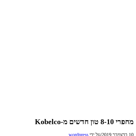
מחפרי 8-10 טון חדשים מ-Kobelco
10 בדצמבר 2019
/
על ידי
wordpress