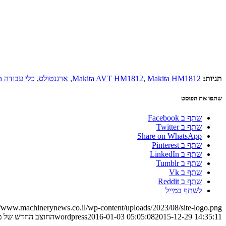
תגיות:
Makita HM1812
,
Makita AVT HM1812
,
ארגנטולס
,
כלי עבודה Makita
שתפו את הפוסט
שתף ב Facebook
שתף ב Twitter
Share on WhatsApp
שתף ב Pinterest
שתף ב LinkedIn
שתף ב Tumblr
שתף ב Vk
שתף ב Reddit
לשתף במייל
//www.machinerynews.co.il/wp-content/uploads/2023/08/site-logo.png
2015-12-29 14:35:11
2016-01-03 05:05:08
wordpress
החוצב החדש של מ