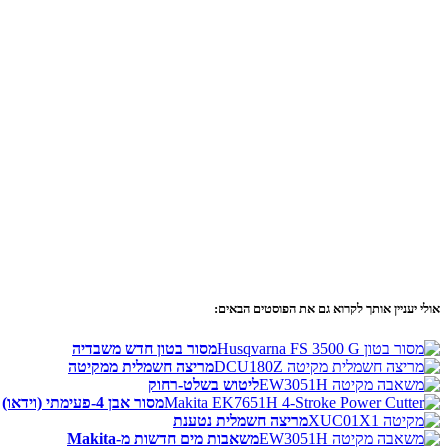
אולי יעניין אותך לקרוא גם את הפוסטים הבאים:
מסור בטון חדש משבדיה
מריצה חשמלית ממקיטה
ליטוש בשלט-רחוק
מסור אבן 4-פעימתי (וידאו)
מריצה חשמלית נטענת
משאבות מים חדשות מ-Makita