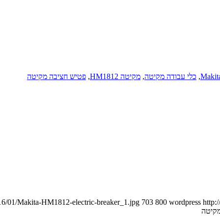
,
כלי עבודה מקיטה
,
מקיטה HM1812
,
פטיש חציבה מקיטה
16/01/Makita-HM1812-electric-breaker_1.jpg
703
800
wordpress
http:
קיטה