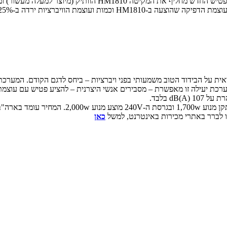
מקיטה מציגה פטיש חציבה חשמלי חדש במשקל 32 ק"ג בשם HM1812.
ערכת יעילה זו מאפשרת – מסבירים אנשי היצרנית – להציע פטיש עם עוצמ
) בלבד.
כאן