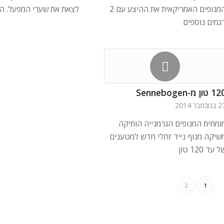
המנופים האמריקאית את ההיצע עם 2
לצאת את שערי המפעל. ה
גמים נוספים
 טון מ-Sennebogen
ובמבר 2014
ומחית המנופים הגרמנייה הותיקה
שיקה מנוף נייד זחלי חדש למטענים
 עד 120 טון
2
1