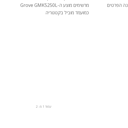
נה הפרטים
מרשימים מוצע ה-Grove GMK5250L
כמועמד מוביל בקטגוריה
עמוד 1 מ- 2