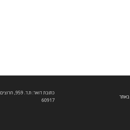
כתובת דואר: ת.ד. 959
באתר
60917