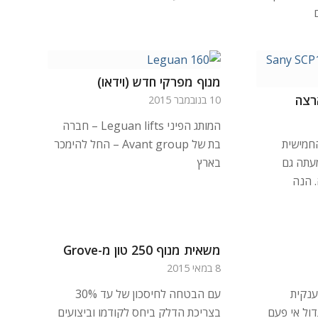
מנוף מפרקי חדש (וידאו)
10 בנובמבר 2015
המותג הפיני Leguan lifts – חברה
חמישית
בת של Avant group – החל להימכר
מעתה גם
בארץ
. הנה
משאית מנוף 250 טון מ-Grove
8 במאי 2015
ענקית
עם הבטחה לחיסכון של עד 30%
ול אי פעם
בצריכת הדלק ביחס לקודמו וביצועים