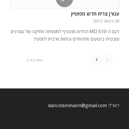
עגורן צריח חדש מפוטיין
28 בינואר 2013
דגם ה-MD 610 החדש מצטרף למשפחה וותיקה של עגורנים
ומבטיח ביצועים תחרותיים ונוחות מרבית למפעיל
2
1
עמוד 2 מ- 2
דוא"ל:
dani.steinmann@gmail.com