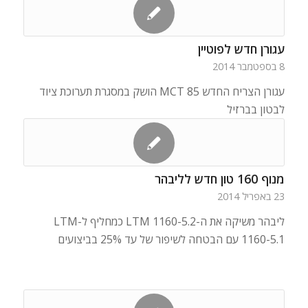
עגורן חדש לפוטיין
8 בספטמבר 2014
עגורן הצריח החדש MCT 85 הושק במסגרת תערוכת ציוד
לבטון בברזיל
מנוף 160 טון חדש לליבהר
23 באפריל 2014
ליבהר משיקה את ה-LTM 1160-5.2 כמחליף ל-LTM
1160-5.1 עם הבטחה לשיפור של עד 25% בביצועים