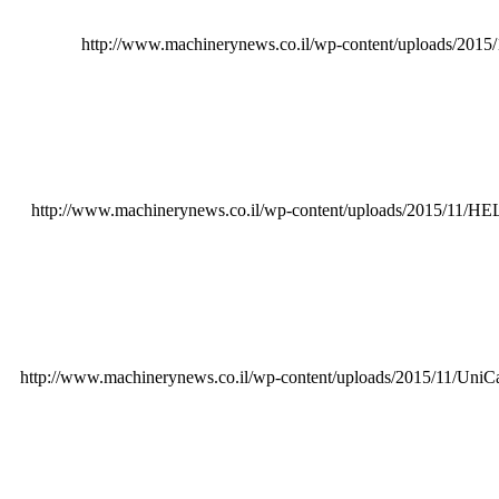
http://www.machinerynews.co.il/wp-content/uploads/2015
http://www.machinerynews.co.il/wp-content/uploads/2015/11/HEL
http://www.machinerynews.co.il/wp-content/uploads/2015/11/UniC