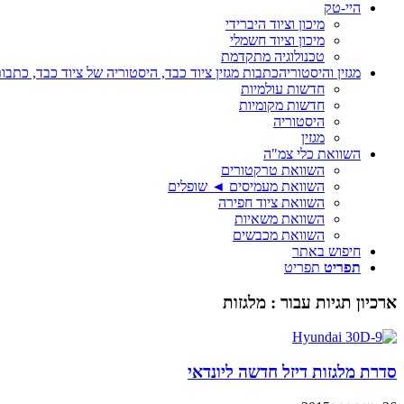
היי-טק
מיכון וציוד היברידי
מיכון וציוד חשמלי
טכנולוגיה מתקדמת
מגזין והיסטוריה
כתבות מגזין ציוד כבד, היסטוריה של ציוד כבד, כתבות
חדשות עולמיות
חדשות מקומיות
היסטוריה
מגזין
השוואת כלי צמ"ה
השוואת טרקטורים
השוואת מעמיסים ◄ שופלים
השוואת ציוד חפירה
השוואת משאיות
השוואת מכבשים
חיפוש באתר
תפריט
תפריט
ארכיון תגיות עבור :
מלגזות
סדרת מלגזות דיזל חדשה ליונדאי