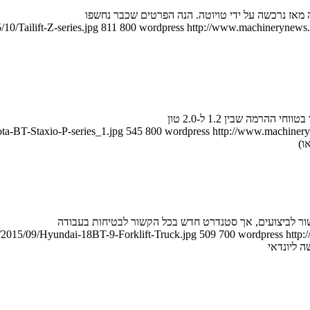
0/Tailift-Z-series.jpg
811
800
wordpress
http://www.machinerynews.c
ta-BT-Staxio-P-series_1.jpg
545
800
wordpress
http://www.machineryn
ו)
/2015/09/Hyundai-18BT-9-Forklift-Truck.jpg
509
700
wordpress
http: