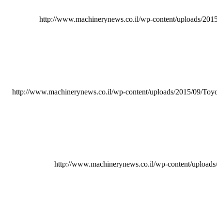
http://www.machinerynews.co.il/wp-content/uploads/2015/1
http://www.machinerynews.co.il/wp-content/uploads/2015/09/Toyo
http://www.machinerynews.co.il/wp-content/uploads