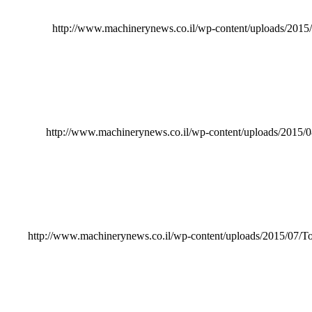
http://www.machinerynews.co.il/wp-content/uploads/20
http://www.machinerynews.co.il/wp-content/uploads/2015
http://www.machinerynews.co.il/wp-content/uploads/2015/07/To