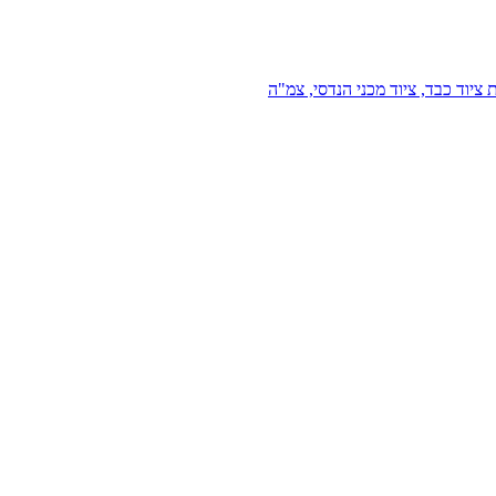
 ציוד כבד, ציוד מכני הנדסי, צמ"ה