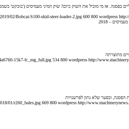
ם בפסגה. אז מי מוביל את השוק כיום? שוק המיני מעמיסים ('בובקט' בשמם
2019/02/Bobcat-S100-skid-steer-loader-2.jpg
600
800
wordpress
http:
עמיסים – 2018
64a6760-15k7-fc_mg_full.jpg
534
800
wordpress
http://www.machineryn
018/01/r260_bales.jpg
669
800
wordpress
http://www.machinerynews.c