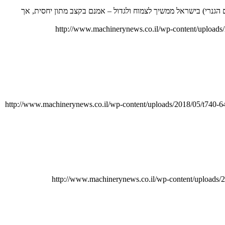
 הגנרי) בישראל ממשיך לצמוח ולגדול – אמנם בקצב מתון יחסית, אך
http://www.machinerynews.co.il/wp-content/uploads/
http://www.machinerynews.co.il/wp-content/uploads/2018/05/t740-
http://www.machinerynews.co.il/wp-content/uploads/2