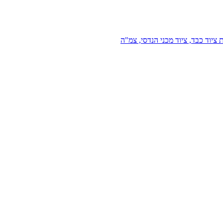
 ציוד כבד, ציוד מכני הנדסי, צמ"ה