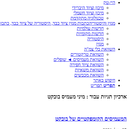
היי-טק
מיכון וציוד היברידי
מיכון וציוד חשמלי
טכנולוגיה מתקדמת
מגזין והיסטוריה
כתבות מגזין ציוד כבד, היסטוריה של ציוד כבד, כתבות
חדשות עולמיות
חדשות מקומיות
היסטוריה
מגזין
השוואת כלי צמ"ה
השוואת טרקטורים
השוואת מעמיסים ◄ שופלים
השוואת ציוד חפירה
השוואת משאיות
השוואת מכבשים
חיפוש באתר
תפריט
תפריט
ארכיון תגיות עבור :
מיני מעמיס בובקט
המעמיסים הקומפקטיים של בובקט