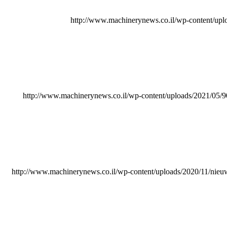
http://www.machinerynews.co.il/wp-content/u
http://www.machinerynews.co.il/wp-content/uploads/2021
http://www.machinerynews.co.il/wp-content/uploads/2020/11/nieu