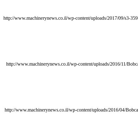
http://www.machinerynews.co.il/wp-content/uploads/2017/09/s3-35
http://www.machinerynews.co.il/wp-content/uploads/2016/11/Bobc
http://www.machinerynews.co.il/wp-content/uploads/2016/04/Bobca