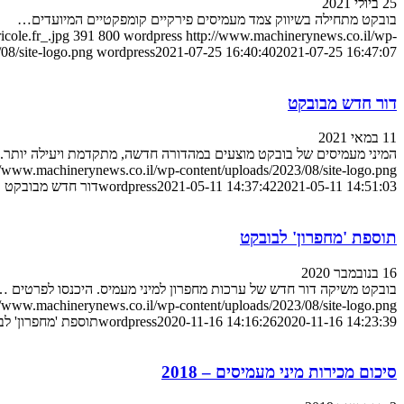
25 ביולי 2021
בובקט מתחילה בשיווק צמד מעמיסים פירקיים קומפקטיים המיועדים…
ole.fr_.jpg
391
800
wordpress
http://www.machinerynews.co.il/wp-
08/site-logo.png
wordpress
2021-07-25 16:40:40
2021-07-25 16:47:07
דור חדש מבובקט
11 במאי 2021
המיני מעמיסים של בובקט מוצעים במהדורה חדשה, מתקדמת ויעילה יותר.
//www.machinerynews.co.il/wp-content/uploads/2023/08/site-logo.png
2021-05-11 14:51:03
2021-05-11 14:37:42
wordpress
דור חדש מבובקט
תוספת 'מחפרון' לבובקט
16 בנובמבר 2020
בובקט משיקה דור חדש של ערכות מחפרון למיני מעמיס. היכנסו לפרטים 
//www.machinerynews.co.il/wp-content/uploads/2023/08/site-logo.png
2020-11-16 14:23:39
2020-11-16 14:16:26
wordpress
תוספת 'מחפרון' לב
סיכום מכירות מיני מעמיסים – 2018