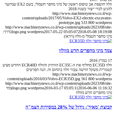
וולוו חושפת אב טיפוס ראשון של מיני מחפר חשמלי, בשם EX2 שמיועד
להגיע לכדי ייצור בשנת 2018
http://www.machinerynews.co.il/wp-
content/uploads/2017/05/Volvo-EX2-electric-excavator-
prototype.jpg
533
800
wordpress
http://www.machinerynews.co.il/wp-content/uploads/2023/08/site-
2018-05-08 18:19:08
2017-05-22 05:05:07
wordpress
logo.png
בדרך:
מיני מחפר חשמלי מ-וולוו (וידאו)
צמד מיני מחפרים חדש מוולוו
17 במרץ 2016
וולוו EC35D מחליף את ה-EC35C הוותיק והוולוו ECR40D החדש מציע
קטגורית משקל חדשה עבור וולוו בתחום זה. הנה הפרטים
http://www.machinerynews.co.il/wp-
content/uploads/2016/03/Volvo-ECR35D.jpg
561
800
wordpress
http://www.machinerynews.co.il/wp-content/uploads/2023/08/site-
2016-06-06 11:16:32
2016-03-17 05:05:11
wordpress
logo.png
צמד
מיני מחפרים חדש מוולוו
קבוצת 'מאיר': גידול של 28% במסירות הצמ"ה