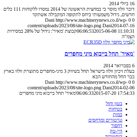
16 ביולי 2014
דובר וולוו מוסר כי במחצית הראשונה של 2014 נמסרו ללקוחות 111 כלים
חדשים, גידול משמעותי ביחס לתקופה המקבילה אשתקד
Dani
http://www.machinerynews.co.il/wp-
0
0
content/uploads/2023/08/site-logo.png
Dani
2014-07-16
2015-06-08 11:10:31
06:06:53
קבוצת 'מאיר': גידול של 28% במסירות
הצמ"ה
'מאיר' תחל בייבוא מיני מחפרים
6 בפברואר 2014
בעלת זיכיון וולוו בישראל תחל בשיווק 3 מיני-מחפרים מתוצרת וולוו בארץ
כבר החל מהחודש הבא
Dani
http://www.machinerynews.co.il/wp-
0
0
content/uploads/2023/08/site-logo.png
Dani
2014-02-06
2015-07-20 17:54:33
06:06:33
'מאיר' תחל בייבוא מיני מחפרים
בטון וחול
בטיחות
במות
גנרטורים ומדחסים
דחפור
היי-טק
היסטוריה