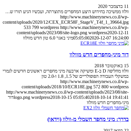
11 בדצמבר 2020
וולוו ממשיכה בחידוש היצע המחפרים מתוצרתה, ועכשיו הגיע תורו ש…
http://www.machinerynews.co.il/wp-
content/uploads/2020/12/CEX_ECR58F_StageV_T4f_1_39664.jpg
533
799
wordpress
http://www.machinerynews.co.il/wp-
content/uploads/2023/08/site-logo.png
wordpress
2020-12-11
2020-12-07 16:24:00
05:05:00
מיני באגר 6.0 טון חדש מוולוו
דור מיני-מחפרים חדש מוולוו
15 באוקטובר 2018
וולוו מחליפה D ב-E ומשיקה ארבעה מיני מחפרים ראשונים חדשים לגמרי
במשקלי העבודה הפופולריים של 1.5, 1.8 ו-2.0 טון
http://www.machinerynews.co.il/wp-
content/uploads/2018/10/ECR18E.jpg
572
800
wordpress
http://www.machinerynews.co.il/wp-content/uploads/2023/08/site-
2018-10-14 19:41:41
2018-10-15 05:05:40
wordpress
logo.png
דור
מיני-מחפרים חדש מוולוו
בדרך: מיני מחפר חשמלי מ-וולוו (וידאו)
22 במאי 2017