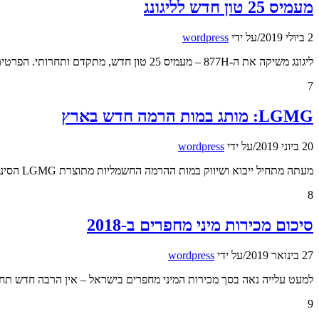
מעמיס 25 טון חדש לליגונג
2 ביולי 2019
/
על ידי
wordpress
ליגונג משיקה את ה-877H – מעמיס 25 טון חדש, מתקדם ותחרותי. הפרטים בידיעה
7
LGMG: מותג במות הרמה חדש בארץ
20 ביוני 2019
/
על ידי
wordpress
מעתה מתחיל ייבוא ושיווק במות ההרמה החשמליות מתוצרת LGMG הסינית. כל הפרטים בידיעה
8
סיכום מכירות מיני מחפרים ב-2018
27 בינואר 2019
/
על ידי
wordpress
למעט עלייה נאה בסך מכירות המיני מחפרים בישראל – אין הרבה חדש ת
9