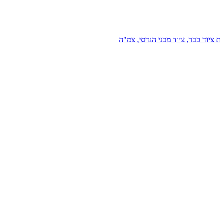
 ציוד כבד, ציוד מכני הנדסי, צמ"ה