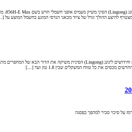
מז על סיכוי סביר למהפך בפסגה