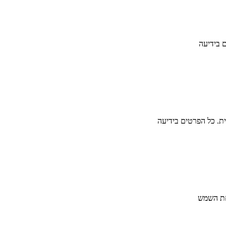
חת השמש