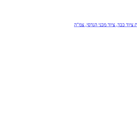
 ציוד כבד, ציוד מכני הנדסי, צמ"ה