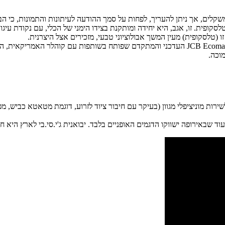
ת ומשקלים, אך ניתן להעריך, לפחות על סמך ההודעה לעיתונות והתמונות, כי 
לסקופית. זו, אגב, היא יחידה ומותקנת בצידו הימני של הכלי, עם נקודת עיג
וכה.
צנרת, הן לשירות מוניציפלי מגוון (בעיקר עם חיבור ציוד לזרוע, דוגמת מטאטא כבי