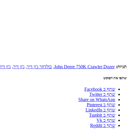
תגיות:
John Deere 750K Crawler Dozer
,
בולדוזר ג'ון דיר
,
ג'ון דיר
,
ג'ון דיר 0K
שתפו את הפוסט
שתף ב Facebook
שתף ב Twitter
Share on WhatsApp
שתף ב Pinterest
שתף ב LinkedIn
שתף ב Tumblr
שתף ב Vk
שתף ב Reddit