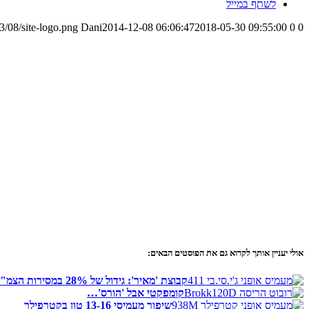
לשתף במייל
/08/site-logo.png
Dani
2014-12-08 06:06:47
2018-05-30 09:55:00
0
0
אולי יעניין אותך לקרוא גם את הפוסטים הבאים:
קבוצת 'מאיר': גידול של 28% במסירות הצמ"ה
קומפקטי אבל 'הורס'…
שיפור מעמיסי 13-16 טון בקטרפילר