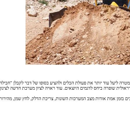
ה ליעל עוד יותר את פעולת הכלים ולהציע בסופו של דבר לקבלן "חבילה
אולית שופרה ביחס לדגמים היוצאים. עוד ראויה לציון מערכת חדשה לצינון