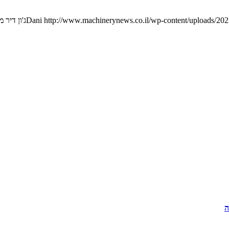
http://www.machinerynews.co.il/wp-content/uploads/2023
Dani
ג'ון דיר 