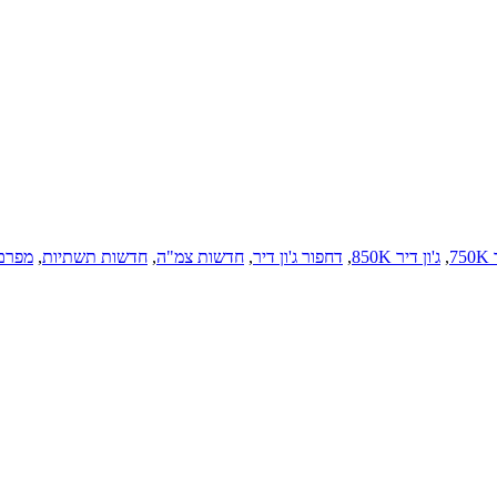
75
,
ג'ון דיר 850K
,
דחפור ג'ון דיר
,
חדשות צמ"ה
,
חדשות תשתיות
,
מפרם