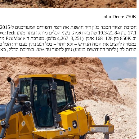
John Deere 750K
וב-K
במטרה להציע את הכוח הנדרש – ולא יותר – בכל רגע נתון בעבודה; הכל כמ
הודות לה (וליתר החידושים במנוע) ניתן לחסוך עד 20% בצריכת הדלק, כאשר מדובר ללא ספק בנתון משמעותי.