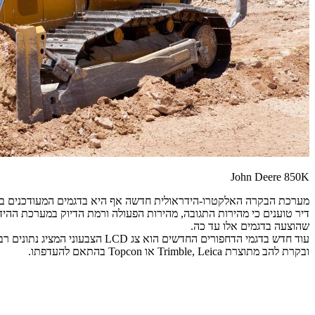
John Deere 850K
מערכת הבקרה האלקטרו-הידראולית חדשה אף היא בדגמים המעודכנים במטר
דיר טוענים כי מהירות התגובה, מהירות הפעולה ורמת הדיוק במערכת ההידר
שהוצעה בדגמים אלו עד כה.
ובקרת להב מתוצרת Trimble, Leica או Topcon בהתאם להעדפתו.