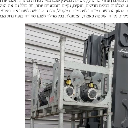
מלגזות בכלים חדשים, חזקים, נקיים וחסכוניים יותר, וזה כולל גם את המלג
מזון הרגישה במיוחד לזיהומים. במקביל, נוצרה הדרישה לשפר את ביצועי 
ית, נקייה ושקטה כאמור, המסוגלת בכל מהלך לשנע סחורה בנפח גדול מבעב