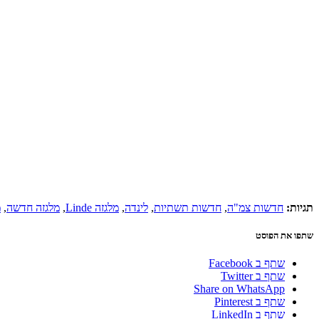
תגיות:
חדשות צמ"ה
,
חדשות תשתיות
,
לינדה
,
מלגזה Linde
,
מלגזה חדשה
,
מ
שתפו את הפוסט
שתף ב Facebook
שתף ב Twitter
Share on WhatsApp
שתף ב Pinterest
שתף ב LinkedIn