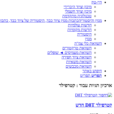
היי-טק
מיכון וציוד היברידי
מיכון וציוד חשמלי
טכנולוגיה מתקדמת
מגזין והיסטוריה
כתבות מגזין ציוד כבד, היסטוריה של ציוד כבד, כתבות
חדשות עולמיות
חדשות מקומיות
היסטוריה
מגזין
השוואת כלי צמ"ה
השוואת טרקטורים
השוואת מעמיסים ◄ שופלים
השוואת ציוד חפירה
השוואת משאיות
השוואת מכבשים
חיפוש באתר
תפריט
תפריט
ארכיון תגיות עבור :
קטרפילר
קטרפילר D8T חדש