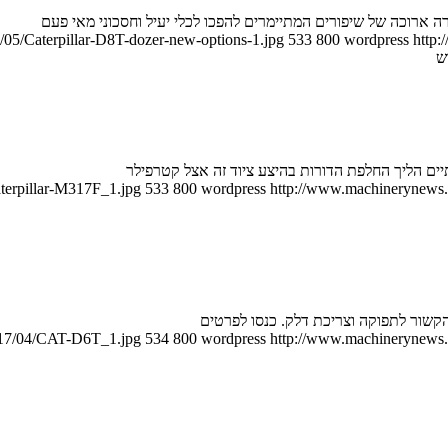
/05/Caterpillar-D8T-dozer-new-options-1.jpg
533
800
wordpress
http:
terpillar-M317F_1.jpg
533
800
wordpress
http://www.machinerynews.c
קשור לתפוקה וצריכת דלק. כנסו לפרטים
2017/04/CAT-D6T_1.jpg
534
800
wordpress
http://www.machinerynews.c