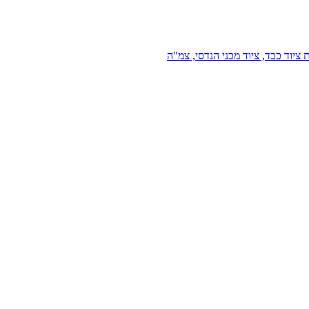
 ציוד כבד, ציוד מכני הנדסי, צמ"ה