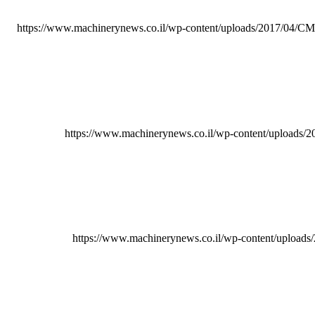
https://www.machinerynews.co.il/wp-content/uploads/2017/04/
https://www.machinerynews.co.il/wp-content/uplo
https://www.machinerynews.co.il/wp-content/uploads