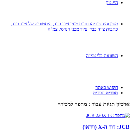
היי-טק
מגזין והיסטוריה
כתבות מגזין ציוד כבד, היסטוריה של ציוד כבד,
כתבות ציוד כבד, ציוד מכני הנדסי, צמ"ה
השוואת כלי צמ"ה
חיפוש באתר
תפריט
תפריט
ארכיון תגיות עבור :
מחפר למכירה
JCB: דור ה-X (וידאו)