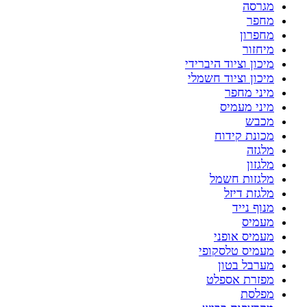
מגרסה
מחפר
מחפרון
מיחזור
מיכון וציוד היברידי
מיכון וציוד חשמלי
מיני מחפר
מיני מעמיס
מכבש
מכונת קידוח
מלגזה
מלגזון
מלגזות חשמל
מלגזת דיזל
מנוף נייד
מעמיס
מעמיס אופני
מעמיס טלסקופי
מערבל בטון
מפזרת אספלט
מפלסת