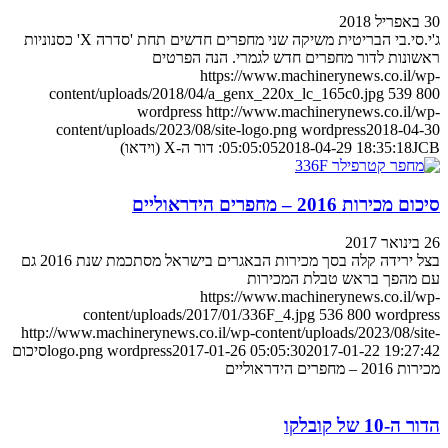
30 באפריל 2018
ג'י.סי.בי הבריטית משיקה שני מחפרים חדשים תחת 'סדרה X' כסנוניות
ראשונות לדור מחפרים חדש לגמרי. הנה הפרטים
https://www.machinerynews.co.il/wp-
content/uploads/2018/04/a_genx_220x_lc_165c0.jpg
539
800
wordpress
http://www.machinerynews.co.il/wp-
content/uploads/2023/08/site-logo.png
wordpress
2018-04-30
JCB: דור ה-X (וידאו)
2018-04-29 18:35:18
05:05:05
סיכום מכירות 2016 – מחפרים הידראוליים
26 בינואר 2017
בצל ירידה קלה בסך מכירות הבאגרים בישראל מסתכמת שנת 2016 גם
עם מהפך בראש טבלת המכירות
https://www.machinerynews.co.il/wp-
content/uploads/2017/01/336F_4.jpg
536
800
wordpress
http://www.machinerynews.co.il/wp-content/uploads/2023/08/site-
2017-01-22 19:27:42
2017-01-26 05:05:30
wordpress
logo.png
סיכום
מכירות 2016 – מחפרים הידראוליים
הדור ה-10 של קובלקו