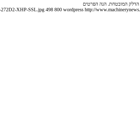
Cat-272D2-XHP-SSL.jpg
498
800
wordpress
http://www.machinerynews.c