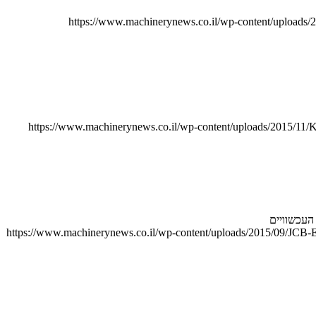
https://www.machinerynews.co.il/wp-content/uploads/
https://www.machinerynews.co.il/wp-content/uploads/2015/11
https://www.machinerynews.co.il/wp-content/uploads/2015/09/JCB-E