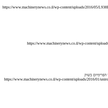
https://www.machinerynews.co.il/wp-content/uploads/2016/05/L938
https://www.machinerynews.co.il/wp-content/uploa
 הפרימיום בשוק
https://www.machinerynews.co.il/wp-content/uploads/2016/01/uniro