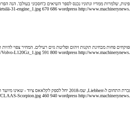
פינות, שלמרות ממדיו ונתוניו נכנס לספר השיאים כ'חסכוני בעולם'. הנה הפר
tsilä-31-engine_1.jpg
670
686
wordpress
http://www.machinerynews.c
07/Volvo-L120Gz_1.jpg
591
800
wordpress
http://www.machinerynews.c
ינו מיועד רק למגזר החקלאי
06/CLAAS-Scorpion.jpg
460
940
wordpress
http://www.machinerynews.c