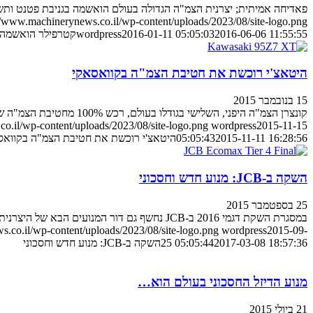
פאדיחה אמיתית; יצרנית הצמ"ה הגדולה בעולם הואשמה בגניבת פטנט ותשלם לחברה הניזוקה 74 מ
//www.machinerynews.co.il/wp-content/uploads/2023/08/site-logo.png
2016-06-06 11:55:55
2016-01-11 05:05:03
wordpress
קטרפילר הואשמה 
היטאצ'י רוכשת את חטיבת הצמ"ה בקוואסאקי
15 בנובמבר 2015
קונצרן הצמ"ה היפני, השלישי בגודלו בעולם, רכש 100% מחטיבת הצמ"ה של קוואסאקי
o.il/wp-content/uploads/2023/08/site-logo.png
wordpress
2015-11-15
2015-11-11 16:28:56
05:05:43
היטאצ'י רוכשת את חטיבת הצמ"ה בקוואס
השקה ב-JCB: מנוע חדש וחסכוני
25 בספטמבר 2015
במסגרת השקת דגמי 2016 ב-JCB נחשף גם דור המנועים הבא של היצרנית, עם הבטחה של עד 5% פחות צריכת דלק ופעולה נקייה יותר ביחס למנועים העכשוויים
.co.il/wp-content/uploads/2023/08/site-logo.png
wordpress
2015-09-
2017-03-08 18:57:36
25 05:05:44
השקה ב-JCB: מנוע חדש וחסכוני
מנוע הדיזל החסכוני בעולם הוא…
21 ביולי 2015