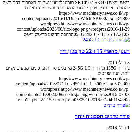
דיטש וויטש SK600 ו-SK1050 תוכננו למגוון משימות באתרים בהם קשה
להתנייד, אך עדיין צריך יכולות הרמה או הפעלת ציוד ראויות
https://www.machinerynews.co.il/wp-
content/uploads/2016/11/Ditch-Witch-SK600.jpg
534
800
wordpress
http://www.machinerynews.co.il/wp-
content/uploads/2023/08/site-logo.png
wordpress
2016-11-29
2017-12-25 17:21:02
05:05:28
הרחבת ההיצע בדיטש וויטש
רענון מחפרי 15 ו-22 טון בג'ון דיר
8 ביולי 2016
ג'ון דיר 135G וג'ון דיר 245G LC מקבלים סדרת עדכונים ומנועים נקיים
יותר. הנה הפרטים
https://www.machinerynews.co.il/wp-
content/uploads/2016/07/JD_245GLC_1_3000x.jpg
533
800
wordpress
http://www.machinerynews.co.il/wp-
content/uploads/2023/08/site-logo.png
wordpress
2016-07-08
2016-07-04 11:48:08
05:05:10
רענון מחפרי 15 ו-22 טון בג'ון דיר
פורד טרנזיט חסכונית יותר
1 ביולי 2016