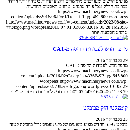
מנועים חדשים ומעודכנים מתיימרים להציע יעילות כגבוהה יותר וירידה
בצריכת הדלק אצל פורד טרנזיט וטרנזיט קאסטום החדשות
https://www.machinerynews.co.il/wp-
content/uploads/2016/06/Ford-Transit_1.jpg
462
800
wordpress
http://www.machinerynews.co.il/wp-content/uploads/2023/08/site-
2016-06-28 16:23:16
2016-07-01 05:05:48
wordpress
logo.png
פורד
טרנזיט חסכונית יותר
מחפר חדש לעבודות הריסה מ-CAT
29 בפברואר 2016
מחפר חדש לעבודות הריסה מ-CAT
https://www.machinerynews.co.il/wp-
content/uploads/2016/02/Caterpillar-336F-SB.jpg
645
800
wordpress
http://www.machinerynews.co.il/wp-
content/uploads/2023/08/site-logo.png
wordpress
2016-02-29
2016-06-06 11:23:59
05:05:54
מחפר חדש לעבודות הריסה מ-CAT
קומפקטי חזק מבובקט
23 בפברואר 2016
בובקט S595 החדש מציע ביצועים של מיני מעמיס גדול בחבילה קטנה
https://www.machinerynews.co.il/wp-