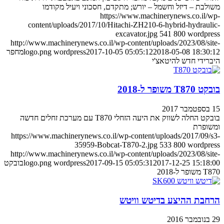
משולבת – דיזל וחשמל – יורש; מתקדם, חסכוני ויעיל מקודמו
https://www.machinerynews.co.il/wp-
content/uploads/2017/10/Hitachi-ZH210-6-hybrid-hydraulic-
excavator.jpg
541
800
wordpress
http://www.machinerynews.co.il/wp-content/uploads/2023/08/site-
2018-05-08 18:30:12
2017-10-05 05:05:12
wordpress
logo.png
מחפר
היברידי חדש להיטאצ'י
בובקט T870 משופר ל-2018
15 בספטמבר 2017
בובקט החלה לשווק את היעה הזחלי T870 עם מערכת זחלים חדשה
ומשופרת
https://www.machinerynews.co.il/wp-content/uploads/2017/09/s3-
35959-Bobcat-T870-2.jpg
533
800
wordpress
http://www.machinerynews.co.il/wp-content/uploads/2023/08/site-
2017-12-25 15:18:00
2017-09-15 05:05:31
wordpress
logo.png
בובקט
T870 משופר ל-2018
הרחבת ההיצע בדיטש וויטש
29 בנובמבר 2016