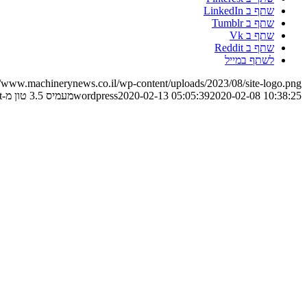
שתף ב LinkedIn
שתף ב Tumblr
שתף ב Vk
שתף ב Reddit
לשתף במייל
//www.machinerynews.co.il/wp-content/uploads/2023/08/site-logo.png
2020-02-08 10:38:25
2020-02-13 05:05:39
wordpress
מעמיס 3.5 טון מ-Giant