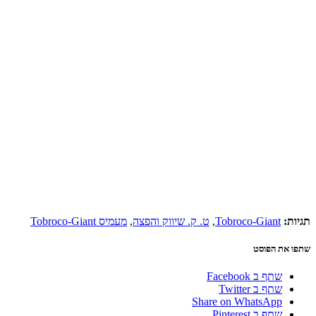
תגיות:
Tobroco-Giant
,
ט. ק. שיווק והפצה
,
מעמיס Tobroco-Giant
שתפו את הפוסט
שתף ב Facebook
שתף ב Twitter
Share on WhatsApp
שתף ב Pinterest