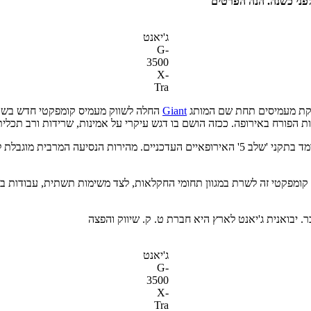
ג'יאנט
G-
3500
X-
Tra
Giant
החלה לשווק מעמיס קומפקטי חדש בש
ג'יאנט
G-
3500
X-
Tra