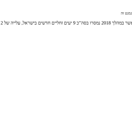
2017… החלוקה היא כדלקמן: