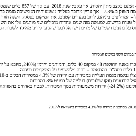
ל – המחליפים ביניהם, לרוב בפערים קטנים, את המיקום בפסגה. השנה חוזר 
בלבד, פער היכול גם להיכנס אל טעות ברישום. למעשה מזה שנים אחדות מובילים שני מותג
 על נתונים רשמיים של מדינת ישראל (כפי שהגיעו לידינו מאיגוד לשכות המס