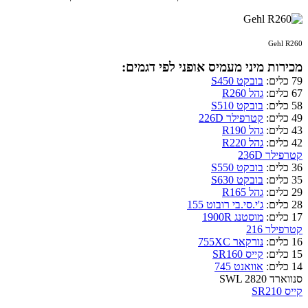
Gehl R260
מכירות מיני מעמיס אופני לפי דגמים:
79 כלים:
בובקט S450
67 כלים:
גהל R260
58 כלים:
בובקט S510
49 כלים:
קטרפילר 226D
43 כלים:
גהל R190
42 כלים:
גהל R220
קטרפילר 236D
36 כלים:
בובקט S550
35 כלים:
בובקט S630
29 כלים:
גהל R165
28 כלים:
ג'י.סי.בי רובוט 155
17 כלים:
מוסטנג 1900R
קטרפילר 216
16 כלים:
נורקאר 755XC
15 כלים:
קייס SR160
14 כלים:
אוואנט 745
סנווארד SWL 2820
קייס SR210