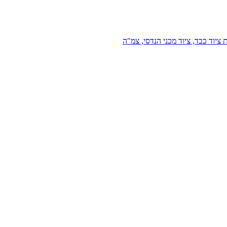
 ציוד כבד, ציוד מכני הנדסי, צמ"ה