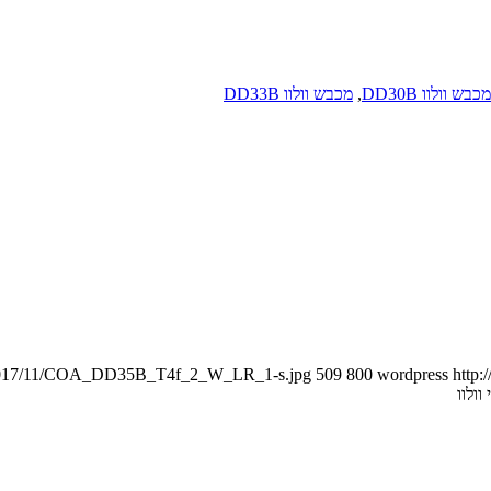
מכבש וולוו DD30B
,
מכבש וולוו DD33B
ds/2017/11/COA_DD35B_T4f_2_W_LR_1-s.jpg
509
800
wordpress
http:
ולוו