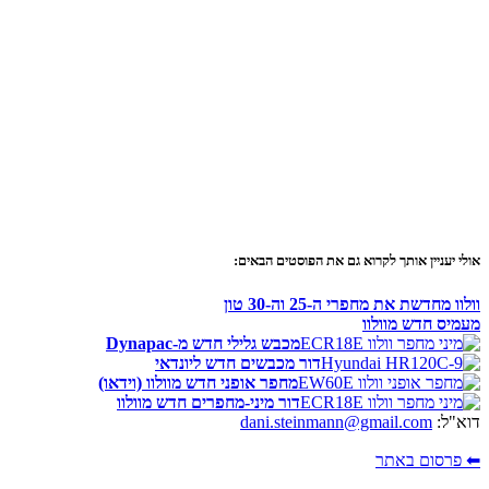
אולי יעניין אותך לקרוא גם את הפוסטים הבאים:
וולוו מחדשת את מחפרי ה-25 וה-30 טון
מעמיס חדש מוולוו
מכבש גלילי חדש מ-Dynapac
דור מכבשים חדש ליונדאי
מחפר אופני חדש מוולוו (וידאו)
דור מיני-מחפרים חדש מוולוו
דוא"ל:
dani.steinmann@gmail.com
⬅ פרסום באתר