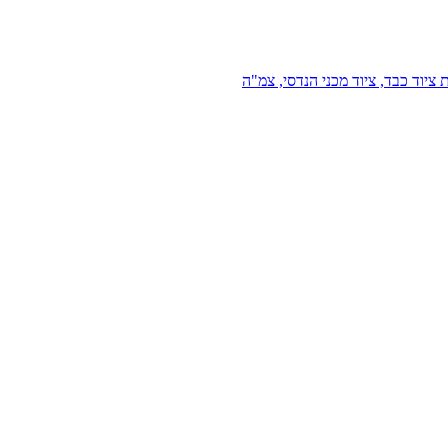
 ציוד כבד, ציוד מכני הנדסי, צמ"ה