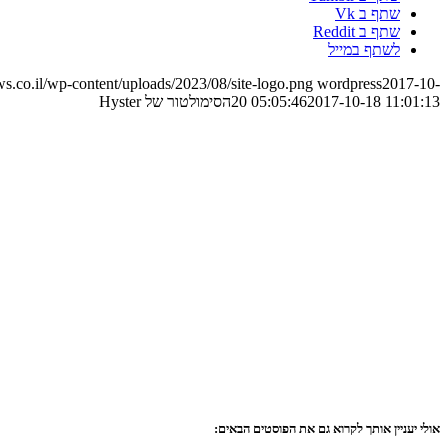
שתף ב Vk
שתף ב Reddit
לשתף במייל
.co.il/wp-content/uploads/2023/08/site-logo.png
wordpress
2017-10-
2017-10-18 11:01:13
20 05:05:46
הסימולטור של Hyster
אולי יעניין אותך לקרוא גם את הפוסטים הבאים: