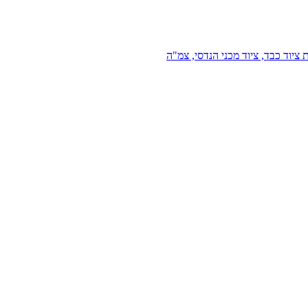
 ציוד כבד, ציוד מכני הנדסי, צמ"ה