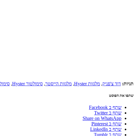
תגיות:
דוד צ'פניק
,
מלגזות Hyster
,
מלגזות הייסטר
,
סימולטור Hyster
,
סימול
שתפו את הפוסט
שתף ב Facebook
שתף ב Twitter
Share on WhatsApp
שתף ב Pinterest
שתף ב LinkedIn
שתף ב Tumblr