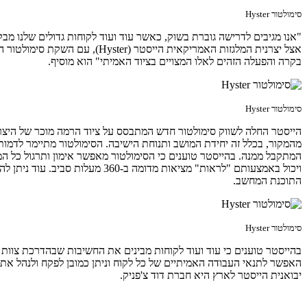
סימולטור Hyster
"אנו מגיבים לדרישה גוברת בשוק, כאשר עוד ועוד לקוחות גדולים שלנו מבק
בקרה והפעלה הזהים לאלו המצויים בציוד האמיתי" הוא מוסיף.
סימולטור Hyster
מהמקור, בכלל זה יחידת המושב ותנוחת הישיבה. הסימולטור מתיימר לדמו
ויכול באמצעותם "לראות" מציאות 
התוכנת המחשב.
סימולטור Hyster
בהייסטר טוענים כי עוד ועוד לקוחות מבינים את החשיבות שבהדרכת צוות
האפשר לתנאי העבודה האמיתיים של כל לקוח וניתן כמובן לפקח ולנהל את 
יבואנית הייסטר לארץ היא חברת דוד צ'פניק.