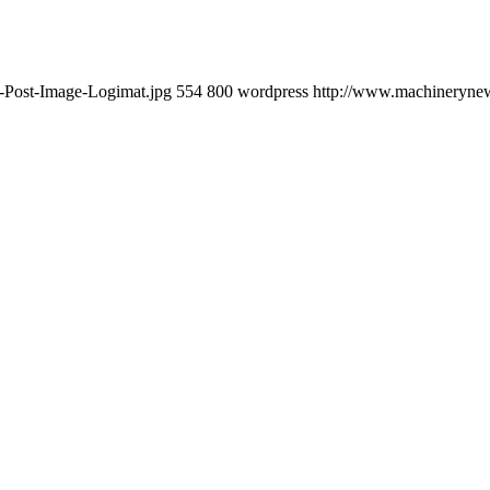
-Post-Image-Logimat.jpg
554
800
wordpress
http://www.machinerynews