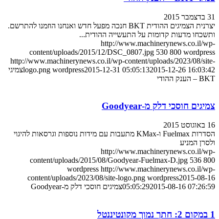
31 בדצמבר 2015
יצרנית הצמיגים ההודית BKT חנכה מפעל חדש ואנחנו הוזמנו להתרשם.
ותשכחו מדעות קדומות על התעשייה ההודית...
http://www.machinerynews.co.il/wp-
content/uploads/2015/12/DSC_0807.jpg
530
800
wordpress
http://www.machinerynews.co.il/wp-content/uploads/2023/08/site-
2015-12-26 16:03:42
2015-12-31 05:05:13
wordpress
logo.png
צמיגי
BKT – הענק ההודי
צמיגים חוסכי דלק מ-Goodyear
16 באוגוסט 2015
הסדרות Fuelmax ו-KMax מתעבות עם מידות נוספות וגרסאות להיגוי
ולסרן המניע
http://www.machinerynews.co.il/wp-
content/uploads/2015/08/Goodyear-Fuelmax-D.jpg
536
800
wordpress
http://www.machinerynews.co.il/wp-
content/uploads/2023/08/site-logo.png
wordpress
2015-08-16
2015-08-16 07:26:59
05:05:29
צמיגים חוסכי דלק מ-Goodyear
1 במקום 2: חתך נמוך מקונטיננטל