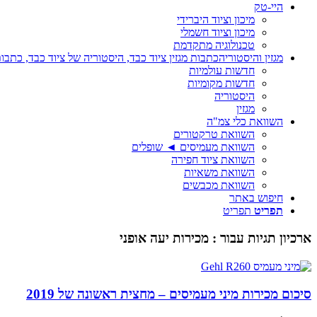
היי-טק
מיכון וציוד היברידי
מיכון וציוד חשמלי
טכנולוגיה מתקדמת
מגזין והיסטוריה
כתבות מגזין ציוד כבד, היסטוריה של ציוד כבד, כתבות
חדשות עולמיות
חדשות מקומיות
היסטוריה
מגזין
השוואת כלי צמ"ה
השוואת טרקטורים
השוואת מעמיסים ◄ שופלים
השוואת ציוד חפירה
השוואת משאיות
השוואת מכבשים
חיפוש באתר
תפריט
תפריט
ארכיון תגיות עבור :
מכירות יעה אופני
סיכום מכירות מיני מעמיסים – מחצית ראשונה של 2019