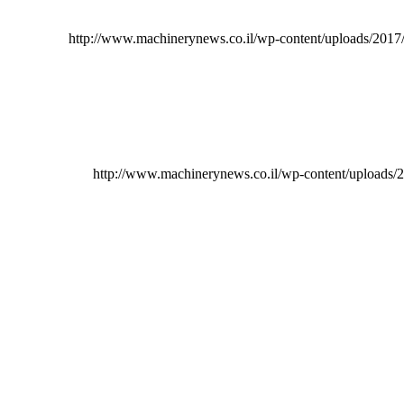
http://www.machinerynews.co.il/wp-content/uploads/2017/
http://www.machinerynews.co.il/wp-content/uploads/2