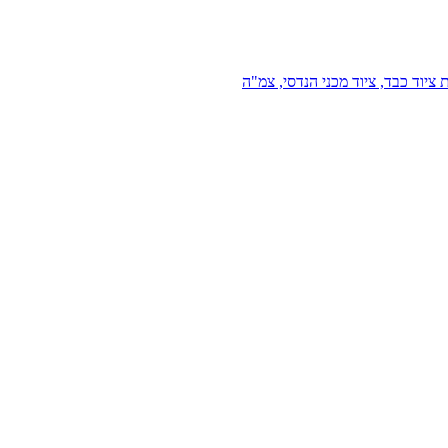
 ציוד כבד, ציוד מכני הנדסי, צמ"ה