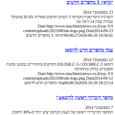
יונדאי: 3 מחפרים חדשים
23 בספטמבר 2014
היצרנית הקוריאנית משיקה 3 דגמים חדשים מסדרה R-9A במשקלי
עבודה שבין 14 ל-19 טון
Dani
http://www.machinerynews.co.il/wp-
0
0
content/uploads/2023/08/site-logo.png
Dani
2014-09-23
2018-06-26 10:56:41
06:06:27
יונדאי: 3 מחפרים חדשים
צמד מחפרים חדש לדוסאן
12 בספטמבר 2014
דוסאן DX300LC-5 ו-DX350LC-5 החדשים מתהדרים במנועי סקניה
חסכוניים בדלק ובתחזוקה
Dani
http://www.machinerynews.co.il/wp-
0
0
content/uploads/2023/08/site-logo.png
Dani
2014-09-12
2018-10-29 18:25:14
06:06:56
צמד מחפרים חדש לדוסאן
מחפר היברידי ראשון להיטאצ'י
7 בספטמבר 2014
המחפר ההיברידי ראשון של הענק הכתום יציע יותר מ-30% חיסכון