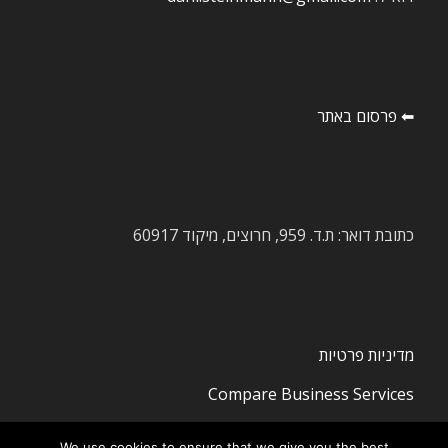
⬅ פרסום באתר
כתובת דואר: ת.ד. 959, חרוצים, מיקוד 60917
מדיניות פרטיות
Compare Business Services
We use cookies to ensure that we give you the best