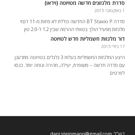
סדרת מלגזונים חדשה מטויוטה (וידאו)
1 באוקטובר 2015
סדרה BT Staxio P החדשה כוללת לא פחות מ-11 דגמי
מלגזות מפעיל הולך בטווחי ההרמה שבין 1.2 ל-2.0 טון
דור מלגזות חשמליות חדש לטויוטה
17 ביולי 2015
היצע המלגזות החשמליות בעלות 3 גלגלים בטויוטה מתרענן
עם סדרה חדשה – משופרת, יעילה, מהירה ונוחה יותר. כנסו
לפרטים
דוא"ל:
dani.steinmann@gmail.com