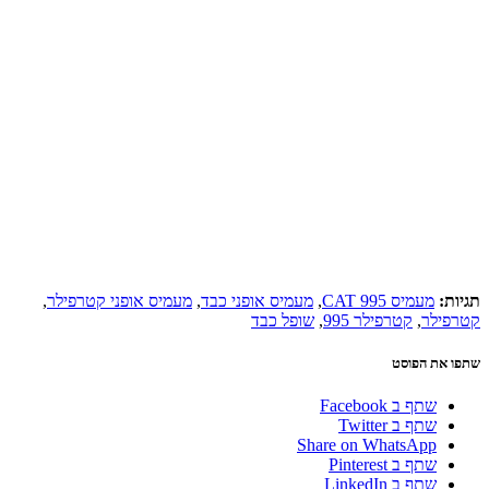
תגיות:
מעמיס CAT 995
,
מעמיס אופני כבד
,
מעמיס אופני קטרפילר
,
קטרפילר
,
קטרפילר 995
,
שופל כבד
שתפו את הפוסט
שתף ב Facebook
שתף ב Twitter
Share on WhatsApp
שתף ב Pinterest
שתף ב LinkedIn