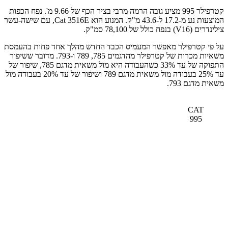
קטרפילר 995 מציע גובה הרמה מרבי בציר הכף של 9.66 מ'. נפח הכפות
המוצעות נע מ-17.2 ל-43.6 מ"ק. המנוע הוא Cat 3516E, עם שישה-עשר
צילינדרים (V16) בנפח כולל של 78,100 סמ"ק.
על פי קטרפילר מאפשר המעמיס הכבד החדש מהלך אחד פחות בהעמסת
משאיות מכרות של קטרפילר מהדגמים 785, 789 ו-793. מדובר ששיפור
התפוקה של עד 33% כשהעבודה היא מול משאית מדגם 785, שיפור של
עד 25% בעבודה מול משאית מדגם 789 ושיפור של עד 20% בעבודה מול
משאית מדגם 793.
CAT
995