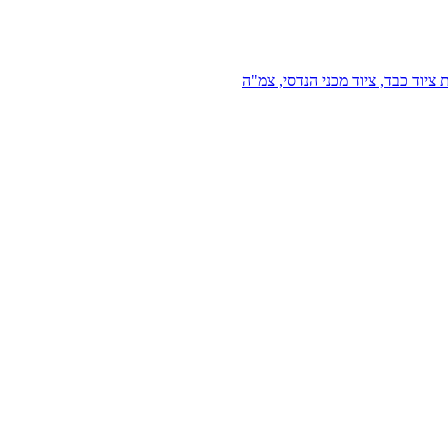
 ציוד כבד, ציוד מכני הנדסי, צמ"ה