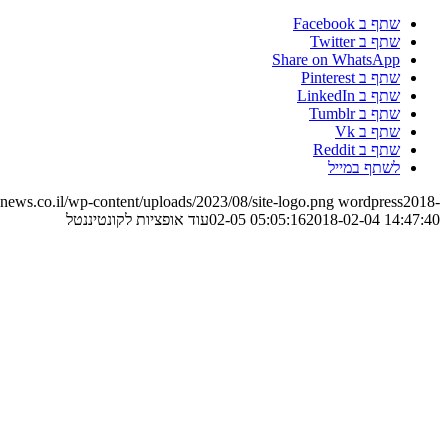
שתף ב Facebook
שתף ב Twitter
Share on WhatsApp
שתף ב Pinterest
שתף ב LinkedIn
שתף ב Tumblr
שתף ב Vk
שתף ב Reddit
לשתף במייל
ews.co.il/wp-content/uploads/2023/08/site-logo.png
wordpress
2018-
2018-02-04 14:47:40
02-05 05:05:16
עוד אופציות לקונטיננטל