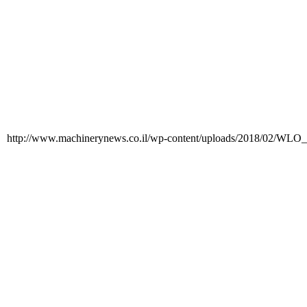
http://www.machinerynews.co.il/wp-content/uploads/2018/02/WL