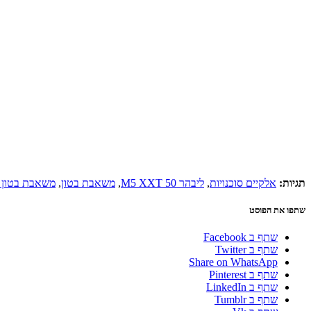
תגיות:
אלקיים סוכנויות
,
ליבהר 50 M5 XXT
,
משאבת בטון
,
משאבת בטון Liebherr
שתפו את הפוסט
שתף ב Facebook
שתף ב Twitter
Share on WhatsApp
שתף ב Pinterest
שתף ב LinkedIn
שתף ב Tumblr