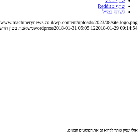
שתף ב Vk
שתף ב Reddit
לשתף במייל
//www.machinerynews.co.il/wp-content/uploads/2023/08/site-logo.png
2018-01-29 09:14:54
2018-01-31 05:05:12
wordpress
משאבת בטון חדשה
אולי יעניין אותך לקרוא גם את הפוסטים הבאים: