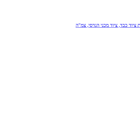
 ציוד כבד, ציוד מכני הנדסי, צמ"ה