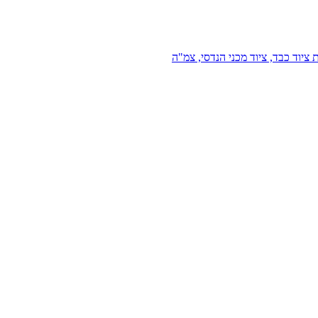
 ציוד כבד, ציוד מכני הנדסי, צמ"ה