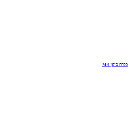
כפות סינון MB