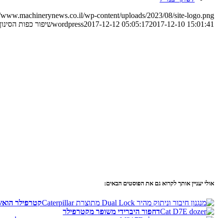
//www.machinerynews.co.il/wp-content/uploads/2023/08/site-logo.png
2017-12-10 15:01:41
2017-12-12 05:05:17
wordpress
שיפור כפות הסינון
אולי יעניין אותך לקרוא גם את הפוסטים הבאים:
קטרפילר הואש
דחפור היברידי משופר מקטרפילר