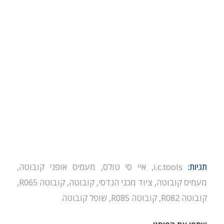
תגיות:
i.c.tools
,
איי סי טולס
,
מעמיס אופני קובוטה
,
מעמיס קובוטה
,
ציוד מכני הנדסי
,
קובוטה
,
קובוטה R065
,
קובוטה R082
,
קובוטה R085
,
שופל קובוטה