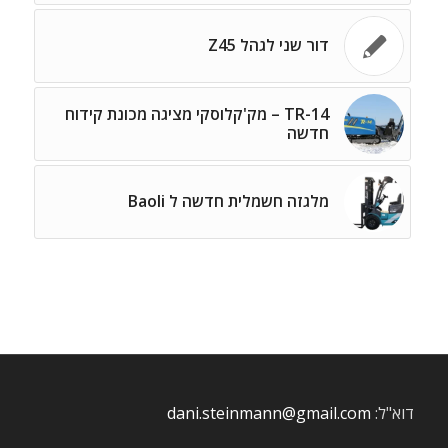
דור שני לגהל Z45
TR-14 – מק'קלוסקי מציגה מכונת קידוח
חדשה
מלגזה חשמלית חדשה ל Baoli
דוא"ל:
dani.steinmann@gmail.com