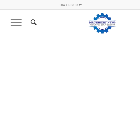
⬅ פרסום באתר