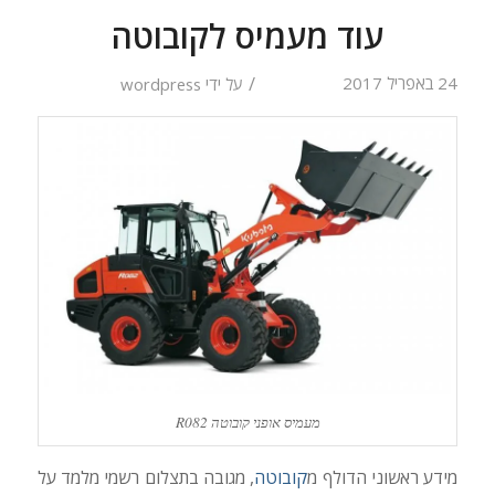
עוד מעמיס לקובוטה
/
24 באפריל 2017
על ידי
wordpress
מעמיס אופני קובוטה R082
מידע ראשוני הדולף מ
קובוטה
, מגובה בתצלום רשמי מלמד על