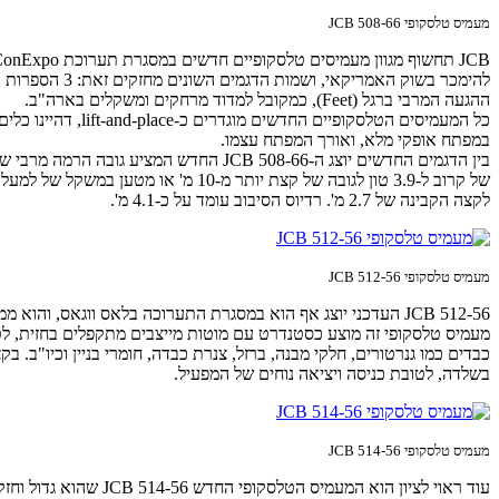
מעמיס טלסקופי JCB 508-66
ההגעה המרבי ברגל (Feet), כמקובל למדוד מרחקים ומשקלים בארה"ב.
כל המעמיסים הטלס
במפתח אופקי מלא, ואורך המפתח עצמו.
לקצה הקבינה של 2.7 מ'. רדיוס הסיבוב עומד על כ-4.1 מ'.
מעמיס טלסקופי JCB 512-56
מעמיס טלסקופי זה מוצע כסטנדרט עם מוטות מייצבים מתקפלים בחזית, לט
כבדים כמו גנרטורים, חלקי מבנה, ברזל, צנרת כבדה, חומרי בניין וכיו"ב
בשלדה, לטובת כניסה ויציאה נוחים של המפעיל.
מעמיס טלסקופי JCB 514-56