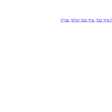
 ציוד כבד, ציוד מכני הנדסי, צמ"ה