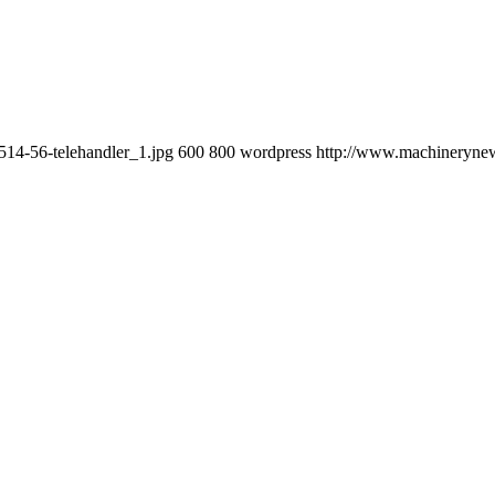
514-56-telehandler_1.jpg
600
800
wordpress
http://www.machinerynews