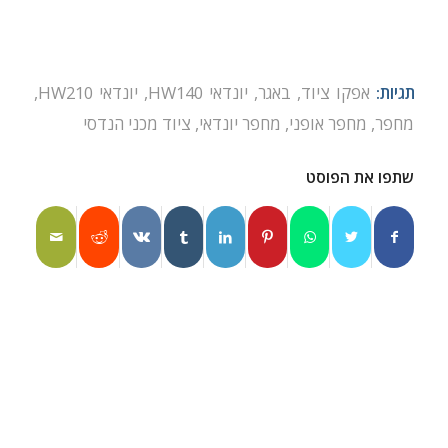
תגיות:
אפקו ציוד
,
באגר
,
יונדאי HW140
,
יונדאי HW210
,
מחפר
,
מחפר אופני
,
מחפר יונדאי
,
ציוד מכני הנדסי
שתפו את הפוסט