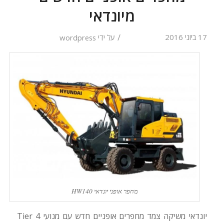
מיונדאי
/
17 ביוני 2016
על ידי
wordpress
מחפר אופני יונדאי HW140
יונדאי משיקה צמד מחפרים אופניים חדש עם מנועי Tier 4