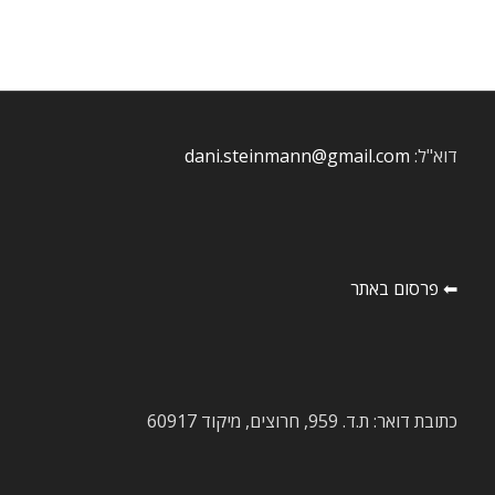
דוא"ל:
dani.steinmann@gmail.com
⬅ פרסום באתר
כתובת דואר: ת.ד. 959, חרוצים, מיקוד 60917