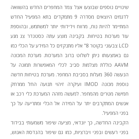
שינויים נוספים שבוצעו אצל צמד המחפרים החדש בהשוואה
לדגמים היוצאים מסדרה 9 מתמקדים בתא המפעיל החדש
המתיימר להיות נוח, מרווח וידידותי יותר למשתמש, ובהוספת
עוד מערכות בטיחות. בקבינה מוצע עתה כסטנדר צג מגע
LCD צבעוני בקוטר 8" אליו מתנקזים כל המידע על הכלי כמו
גם באמצעותו ניתן לשלוט ברוב המערכות. מערכת המכונה
AAVM כוללת מצלמות סביב לכלי המאפשרות תמונה על
הנעשה 360 מעלות בסביבת המחפר. מערכת בטיחות חדשה
נוספת מכונה IMOD ועיקרה זיהוי תנועה החל ממרחק
חמישה מטרים מהמחפר. למעשה מזהה המערכת כלי רכב או
אנשים המתקרבים יתר על המידה אל הכלי ומתריעה על כך
בפני המפעיל.
הקבינה החדשה, כך יונדאי, מציעה שיפור משמעותי בבידוד
בפני רעשים ובפני ויברציות, כמו גם שיפור בהנדסת האנוש,