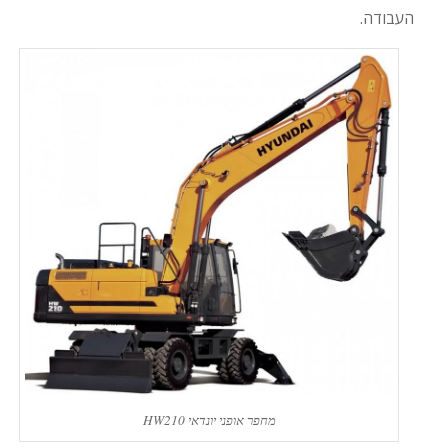
העבודה.
מחפר אופני יונדאי HW210