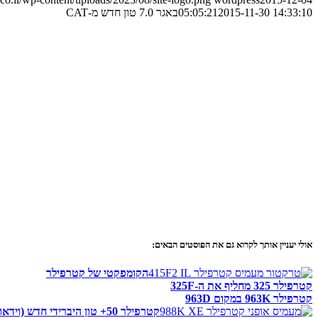
2015-11-30 14:33:10
05:05:21
באגר 7.0 טון חדש מ-CAT
אולי יעניין אותך לקרוא גם את הפוסטים הבאים:
הקומפקטי של קטרפילר
קטרפילר 325 מחליף את ה-325F
קטרפילר 963K במקום 963D
קטרפילר 50+ טון היברידי חדש (וידאו)