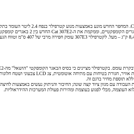
מקבילים בגודלם. תא המפעיל החדש כולל כסטנדר
לא תוספת מחיר בדגם זה.