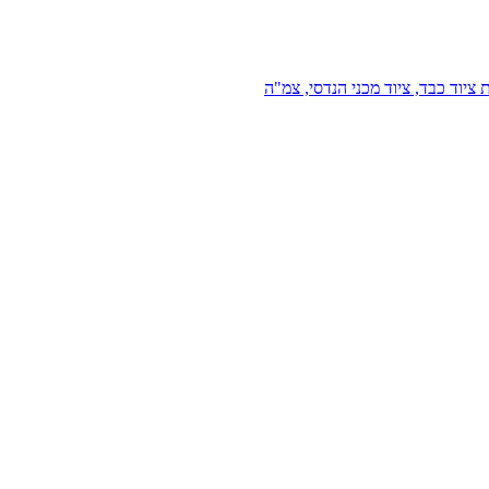
 ציוד כבד, ציוד מכני הנדסי, צמ"ה