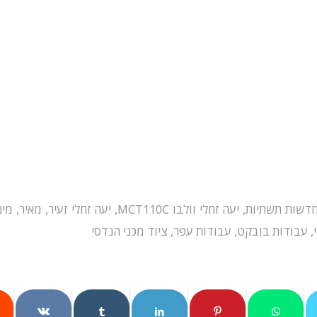
דשות תשתיות
,
יעה זחלי וולבו MCT110C
,
יעה זחלי זעיר
,
מאיר
,
מינ
,
עבודות בובקט
,
עבודות עפר
,
ציוד מכני הנדסי