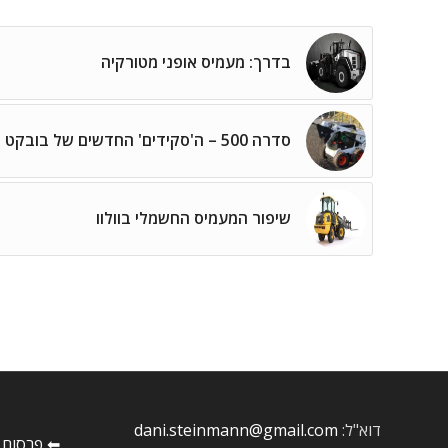
בדרך: מעמיס אופני מטורקיה
סדרה 500 – ה'סקידים' החדשים של בובקט
שיפור המעמיס החשמלי בוולוו
דוא"ל:
dani.steinmann@gmail.com
⬅ פרסום 