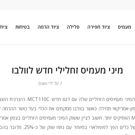
מעמיס
ציוד חפירה
סלילה
ציוד הרמה
בטיחות
ציוד
מיני מעמיס זחלילי חדש לוולבו
/
על ידי
Dani
ולבו מרחיבה את היצע המיני מעמיסים הזחל
MCT85C ל-MCT125C הוותיקים יותר. חשוב לציין ששוק המיני מעמיסים הזחליים בצפו