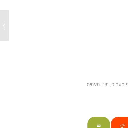
מעמיס 
נמוכה
י מעמיס
,
מיני מעמיס