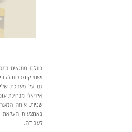
בוולבו מתגאים בתפ
ושתי קונסולות לקרי
גם על מערכת שליט
שניות. אותה המער
באמצעות העלאת ה
לעבודה.