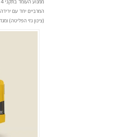
(צינון גזי הפליטה) ומג