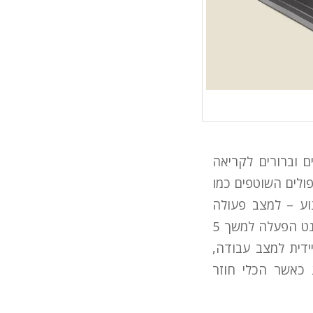
ם וברורים לקריאה
פולים השוטפים כמו
וע – למצב פעולה
אידיאלי מבחינת עומס וצריכת דלק, כאשר המפעיל אינו נוגע בשום פקד או אלמנט הפעלה למשך 5
דית למצב עבודה,
כאשר הכלי חוזר