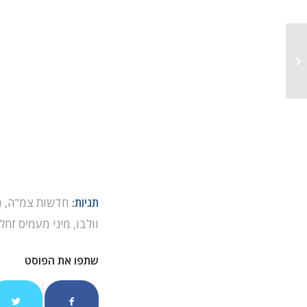
פולריס נכנסת לתחום הגנרטורים
תגיות:
חדשות צמ"ה
,
ח
וולבו
,
מיני מעמיס זחלי
שתפו את הפוסט