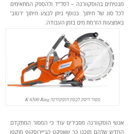
מבטיחים בהוסקוורנה – לסל"ד ולהספק המתאימים
לכל סוג של חיתוך. בנוסף ניתן לבצע חיתוך 'רטוב'
באמצעות הזרמת מים בזמן העבודה.
מסור דיסק לבטון הוסקוורנה K 6500 Ring
אנשי הוסקוורנה מסבירים עוד כי המסור המתקדם
החדש שלהם תוכנן כך שאפקט הג'יירוסקופ מוקטן