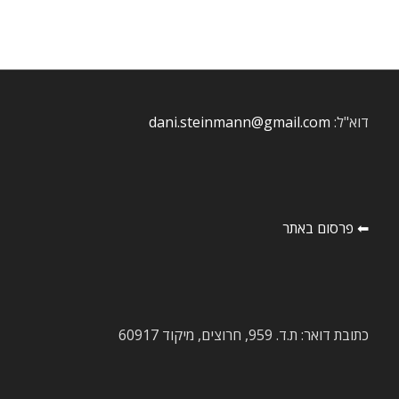
דוא"ל:
dani.steinmann@gmail.com
⬅ פרסום באתר
כתובת דואר: ת.ד. 959, חרוצים, מיקוד 60917