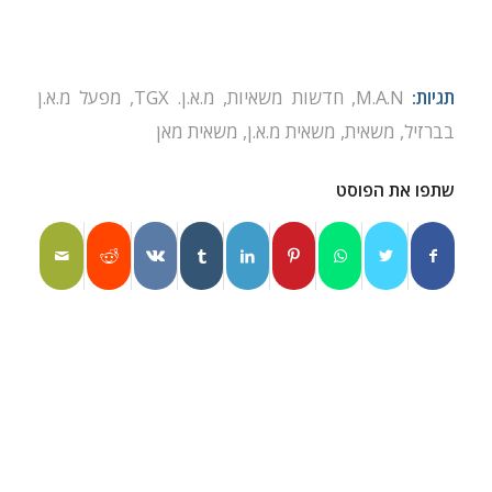
תגיות:
M.A.N
,
חדשות משאיות
,
מ.א.ן. TGX
,
מפעל מ.א.ן
בברזיל
,
משאית
,
משאית מ.א.ן
,
משאית מאן
שתפו את הפוסט