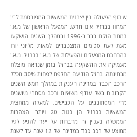
שיתוף הפעולה בין יצרנית המשאיות המפורסמת לבין
המחוז בברזיל אינו חדש; המפעל הראשון של מ.א.ן
במחוז הוקם כבר ב-1996 ובמהלך השנים הושקעו
מעת לעת סכומים המצטברים למאות מליוני יורו
בהרחבת המפעלים והפעילות של מ.א.ן בברזיל. מ.א.ן
מעמיקה את ההשקעה בברזיל בזמן שנראה מוצלח
מבחינתה. ברזיל הודיעה החלפת לפחות 30% מכלל
הרכב הכבד במדינה הענקית במהלך חמש השנים
הקרובות בשל עודף משאיות ורכב מסחרי מיושנים
מדי המסתובבים על הכבישים. למעלה ממחצית
המשאיות בברזיל הן בנות 20 ויותר והצהרות
הממשלה בעניין זה מדברות על יעד להגיע לגיל
ממוצע של רכב כבד במדינה של 12 שנה עד לשנת