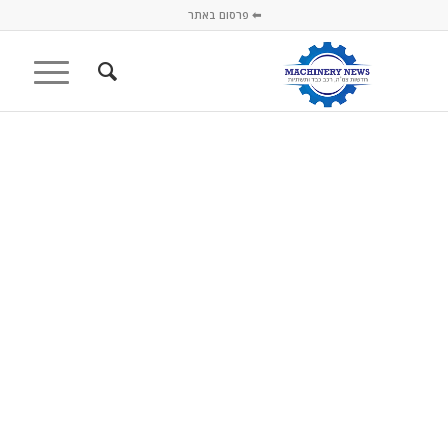
⬅ פרסום באתר