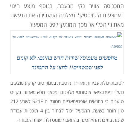
המכניסה אוויר נקי מבעבר. בנוסף מוצע היגוי
באמצעות ה'ג'ויסטיק' ומצלמה המעבירה את הנעשה
מאחורי הכלי אל מסך המותקן לפני המפעיל.
מחפשים מעמיס? שירות חדש בחינם: לא קונים
לפני שמשווים!! לחצו על התמונה
לטובת יכולת עבירות ואחיזה מיטבית במגוון סוגי קרקע מוצעים
נועלי דיפרנציאל אוטומטי מלפנים ומכאני מלא מאחור. בקייס
טוענים כי בתנאים אופטימאליים מסוגל ה-521F לשנע 212
טון חומר בשעה. המפעיל יכול לבחור בין 4 תוכניות עבודה
שונות בתיבת ההילוכים, בהתאם לעומס ולדרישות העבודה.