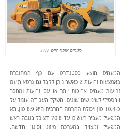
מעמיס אופני קייס 521F
המעמיס מוצע כסטנדרט עם כף המחוברת
באמצעות זרועות Z כאשר ניתן לקבל גם גרסאות עם
זרועות מעמיס ארוכות יותר או עם זרועות ומחבר
וורסטילי לשימושים שונים. משקל העבודה עומד על
כ-10.4 טון ויכולת ההרמה המרבית היא 8.9 טון. תא
המפעיל מעביר רעשים עד 70.8 דציבל בגובה ראש
המפעיל ומצויד במערכת מיזוג וסינון חדשה,